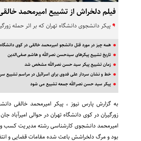
فیلم دلخراش از تشییع امیرمحمد خالقی
پیکر دانشجوی دانشگاه تهران که بر اثر حمله زورگ
همه چیز در مورد قتل دانشجو امیرمحمد خالقی در کوی دانشگاه 
تاریخ تشییع پیکرهای سیدحسن نصرالله و هاشم صفی‌الدین
زمان تشییع پیکر سید حسن نصرالله مشخص شد
خط و نشان سردار علی فدوی برای اسرائیل در مراسم تشییع سرد
پیکر سید حسن نصرالله جمعه تشییع می‌ شود
زورگیران در کوی دانشگاه تهران در حوالی امیرآباد جا
امیرمحمد دانشجوی کارشناسی رشته مدیریت کسب و کا
بود و مرگ دلخراشش باعث شده مقامات قضایی و انتظ