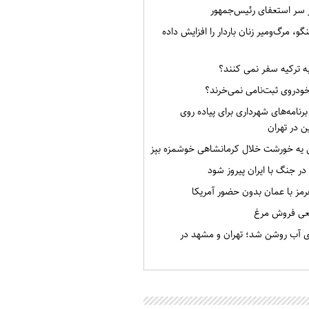
ر سر استعفای رئیس‌جمهور
گو، مرگ‌ومیر زنان باردار را افزایش داده
به ترکیه سفر نمی کنند؟
خودروی ثبت‌نامی نمی‌خرند؟
برنامه‌های شهرداری برای پیاده روی
ن در تهران
ن یه خورشت خلال کرمانشاهی خوشمزه بپز
 در جنگ با ایران پیروز شود
رمز با عمان بدون حضور آمریکا
قعی فروش مرغ
ی آب روشن شد؛ تهران و مشهد در