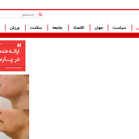
|
س
سیاست
جهان
اقتصاد
جامعه
سلامت
ورزش
ف