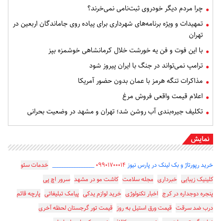
چرا مردم دیگر خودروی ثبت‌نامی نمی‌خرند؟
تمهیدات و ویژه برنامه‌های شهرداری برای پیاده روی جاماندگان اربعین در
تهران
با این فوت و فن یه خورشت خلال کرمانشاهی خوشمزه بپز
ترامپ نمی‌تواند در جنگ با ایران پیروز شود
مذاکرات تنگه هرمز با عمان بدون حضور آمریکا
اعلام قیمت واقعی فروش مرغ
تکلیف جیره‌بندی آب روشن شد؛ تهران و مشهد در وضعیت بحرانی
نمایش
خرید رپورتاژ و بک لینک در پارس نیوز
۰۹۹۰۱۷۰۰۰۱۴
_________________
خدمات سئو
کلینیک زیبایی
خبرداری
مجله سلامت
کاشت مو در مشهد
سرور اچ پی
پنجره دوجداره در کرج
اخبار تکنولوژی
خرید لوازم یدکی
پیامک تبلیغاتی
پارچه قائم
درب ضد سرقت
قیمت ورق استیل به روز
قیمت تور گرجستان لحظه آخری