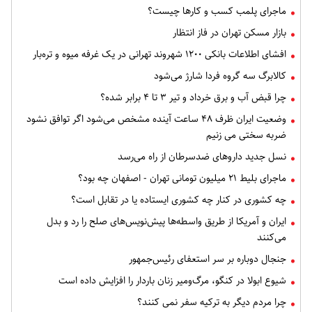
ماجرای پلمب کسب و کارها چیست؟
بازار مسکن تهران در فاز انتظار
افشای اطلاعات بانکی ۱۲۰۰ شهروند تهرانی در یک غرفه میوه و تره‌بار
کالابرگ سه گروه فردا شارژ می‌شود
چرا قبض آب و برق خرداد و تیر ۳ تا ۴ برابر شده؟
وضعیت ایران ظرف ۴۸ ساعت آینده مشخص می‌شود اگر توافق نشود
ضربه سختی می زنیم
نسل جدید داروهای ضدسرطان از راه می‌رسد
ماجرای بلیط ۲۱ میلیون تومانی تهران - اصفهان چه بود؟
چه کشوری در کنار چه کشوری ایستاده یا در تقابل است؟
ایران و آمریکا از طریق واسطه‌ها پیش‌نویس‌های صلح را رد و بدل
می‌کنند
جنجال دوباره بر سر استعفای رئیس‌جمهور
شیوع ابولا در کنگو، مرگ‌ومیر زنان باردار را افزایش داده است
چرا مردم دیگر به ترکیه سفر نمی کنند؟