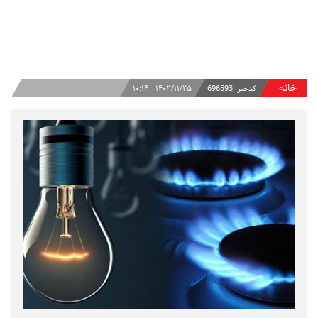
خانه
کدخبر:
696593
۱۴۰۳/۱۱/۲۵ - ۱۰:۱۴