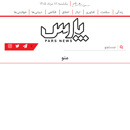
یکشنبه ۱۸ مرداد ۱۴۰۵
زندگی
سلامت
فناوری
ایثار
اخلاق
فکاهی
دیدنی‌ها
خواندنی‌ها
|
منو