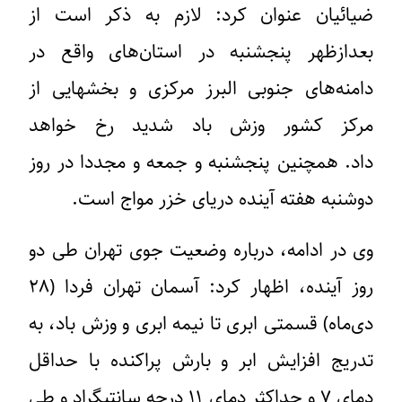
ضیائیان عنوان کرد: لازم به ذکر است از
بعدازظهر پنجشنبه در استان‌های واقع در
دامنه‌های جنوبی البرز مرکزی و بخشهایی از
مرکز کشور وزش باد شدید رخ خواهد
داد. همچنین پنجشنبه و جمعه و مجددا در روز
دوشنبه هفته آینده دریای خزر مواج است.
وی در ادامه،‌ درباره وضعیت جوی تهران طی دو
روز آینده، اظهار کرد: آسمان تهران فردا (۲۸
دی‌ماه) قسمتی ابری تا نیمه ابری و وزش باد، به
تدریج افزایش ابر و بارش پراکنده با حداقل
دمای ۷ و حداکثر دمای ۱۱ درجه سانتیگراد و طی