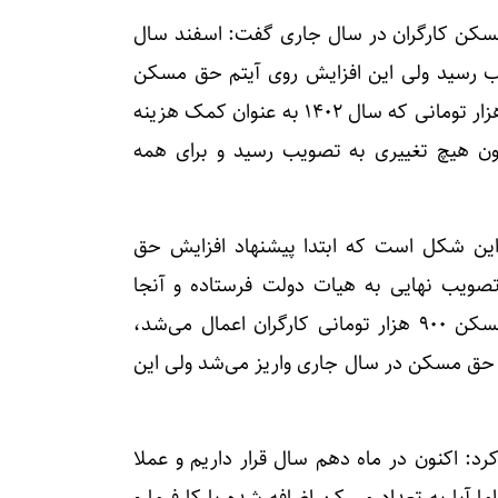
نهاد افزایش ۳۵ درصدی حق مسکن کارگران در سال جاری گفت: اسفند سال
به تصویب رسید ولی این افزایش روی آیتم حق مسکن
کارگران صورت نگرفت و فریز شد. در واقع همان ۹۰۰ هزار تومانی که سال ۱۴۰۲ به عنوان کمک هزینه
ن هیچ تغییری به تصویب رسید و برای همه
این شکل است که ابتدا پیشنهاد افزایش حق
یب نهایی به هیات دولت فرستاده و آنجا
مصوب می‌شود. اگر افزایش ۳۵ درصدی روی حق مسکن ۹۰۰ هزار تومانی کارگران اعمال می‌شد،
 باید یک میلیون و ۲۱۵ هزار تومان حق مسکن در سال جاری واریز می‌شد ولی این
د: اکنون در ماه دهم سال قرار داریم و عملا