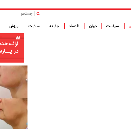
|
س
سیاست
جهان
اقتصاد
جامعه
سلامت
ورزش
ف