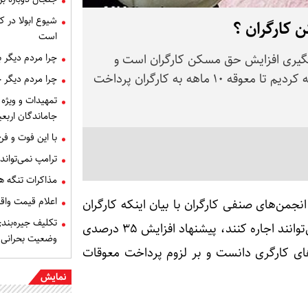
شیوع ابولا در کن
است
چرا مردم دیگر 
 پیگیری افزایش حق مسکن کارگران است و
پیشنهاد ۳۵ درصدی این افزایش را به هیأت دولت ارائه کردیم تا معوقه ۱۰ ماهه به کارگران پرداخت
چرا مردم دیگر 
تمهیدات و ویژه 
جاماندگان اربعی
با این فوت و ف
ترامپ نمی‌تواند
مذاکرات تنگه ه
اعلام قیمت وا
جمن‌های صنفی کارگران با بیان اینکه کارگران
تکلیف جیره‌بند
با حق مسکن ۹۰۰ هزار تومانی چند سانتی‌متر خانه می‌توانند اجاره کنند، پیشنهاد افزایش ۳۵ درصدی
وضعیت بحرانی
ی کارگری دانست و بر لزوم پرداخت معوقات
نمایش