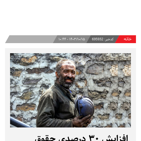
خانه
کدخبر:
695932
۱۴۰۳/۱۰/۱۵ - ۱۰:۴۴
افزایش ۳۰ درصدی حقوق