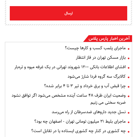
ارسال
آخرین اخبار پارس پلاس
ماجرای پلمب کسب و کارها چیست؟
بازار مسکن تهران در فاز انتظار
افشای اطلاعات بانکی ۱۲۰۰ شهروند تهرانی در یک غرفه میوه و تره‌بار
کالابرگ سه گروه فردا شارژ می‌شود
چرا قبض آب و برق خرداد و تیر ۳ تا ۴ برابر شده؟
وضعیت ایران ظرف ۴۸ ساعت آینده مشخص می‌شود اگر توافق نشود
ضربه سختی می زنیم
نسل جدید داروهای ضدسرطان از راه می‌رسد
ماجرای بلیط ۲۱ میلیون تومانی تهران - اصفهان چه بود؟
چه کشوری در کنار چه کشوری ایستاده یا در تقابل است؟