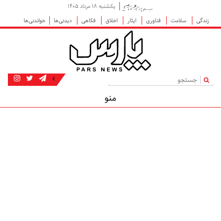
یکشنبه ۱۸ مرداد ۱۴۰۵
زندگی
سلامت
فناوری
ایثار
اخلاق
فکاهی
دیدنی‌ها
خواندنی‌ها
|
منو