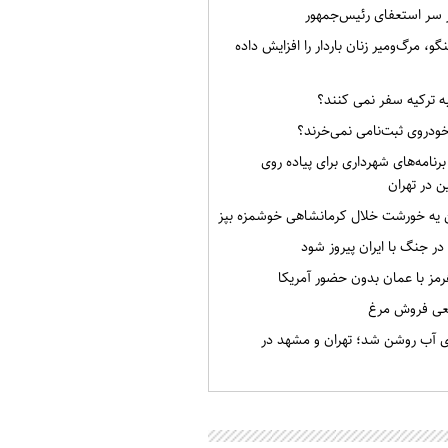
ر سر استعفای رئیس‌جمهور
گو، مرگ‌ومیر زنان باردار را افزایش داده
به ترکیه سفر نمی کنند؟
خودروی ثبت‌نامی نمی‌خرند؟
برنامه‌های شهرداری برای پیاده روی
ن در تهران
ن یه خورشت خلال کرمانشاهی خوشمزه بپز
 در جنگ با ایران پیروز شود
رمز با عمان بدون حضور آمریکا
قعی فروش مرغ
ی آب روشن شد؛ تهران و مشهد در