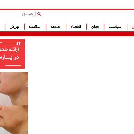
|
س
سیاست
جهان
اقتصاد
جامعه
سلامت
ورزش
ف