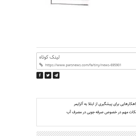
لینک کوتاه
اهکارهایی برای پیشگیری از ابتلا به آلزایمر
کات مهم در خصوص صرفه جویی در مصرف آب