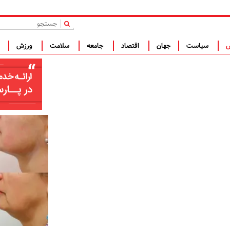
|
س
سیاست
جهان
اقتصاد
جامعه
سلامت
ورزش
ف