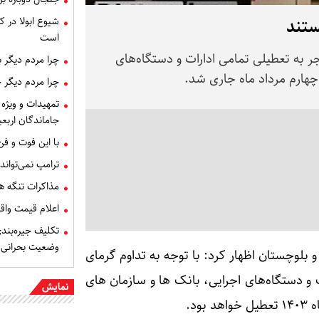
ستند
شیوع ابولا در کن
است
 به تعطیلی تمامی ادارات و دستگاه‌های
چرا مردم دیگر 
 چهارم مرداد ماه جاری شد.
چرا مردم دیگر 
تمهیدات و ویژه 
جاماندگان اربعی
با این فوت و ف
ترامپ نمی‌تواند
مذاکرات تنگه ه
اعلام قیمت وا
تکلیف جیره‌بند
وضعیت بحرانی
بلوچستان اظهار کرد: با توجه به تداوم گرمای
 و دستگاه‌های اجرایی، بانک ها و سازمان های
نمایش
د.