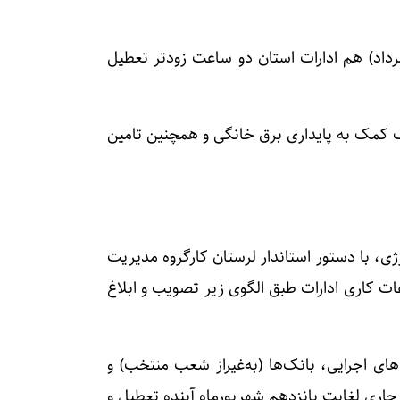
به این هفته (۳۰ تیر تا سوم مرداد) هم ادارات استان دو ساعت زودتر تعطیل
 کمک به پایداری برق خانگی و همچنین تامین
ی، با دستور استاندار لرستان کارگروه مدیریت
ت کاری ادارات طبق الگوی زیر تصویب و ابلاغ
ای اجرایی، بانک‌ها (به‌غیراز شعب منتخب) و
 جاری لغایت پانزدهم شهریورماه آینده تعطیل و