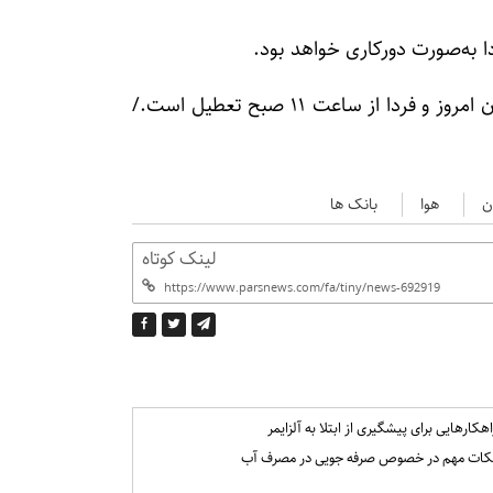
دا به‌صورت دورکاری خواهد بود.
معاون استاندار گلستان هم اعلام کرده: اداره‌های استان امروز و فردا از ساعت ۱۱ صبح تعطیل است./
ن
هوا
بانک ها
لینک کوتاه
اهکارهایی برای پیشگیری از ابتلا به آلزایمر
کات مهم در خصوص صرفه جویی در مصرف آب