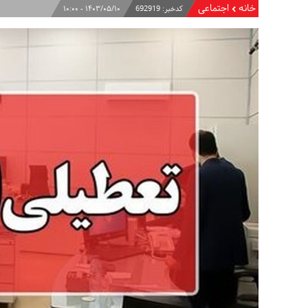
خانه
اجتماعی
کدخبر:
692919
۱۴۰۳/۰۵/۱۰ - ۱۰:۰۰