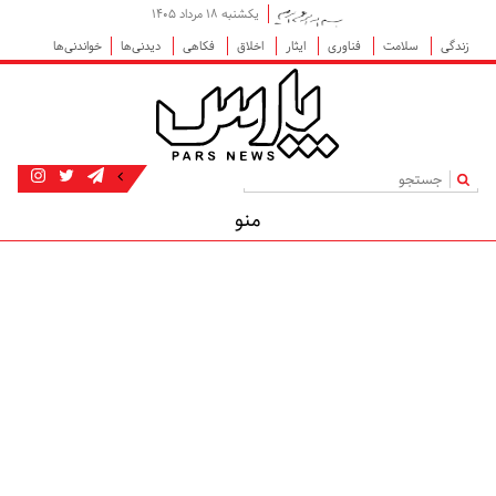
یکشنبه ۱۸ مرداد ۱۴۰۵
زندگی
سلامت
فناوری
ایثار
اخلاق
فکاهی
دیدنی‌ها
خواندنی‌ها
|
منو