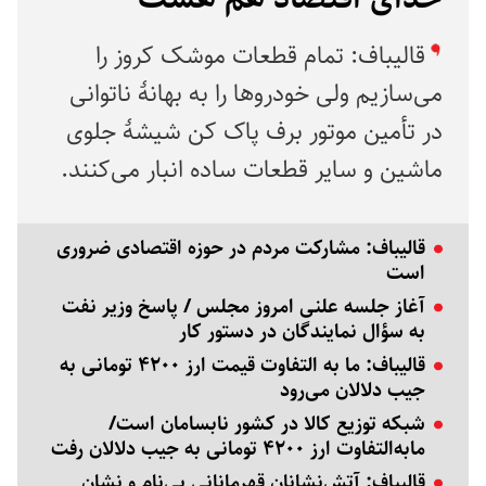
قالیباف: تمام قطعات موشک کروز را
می‌سازیم ولی خودروها را به بهانۀ ناتوانی
در تأمین موتور برف پاک کن شیشۀ جلوی
ماشین و سایر قطعات ساده انبار می‌کنند.
قالیباف: مشارکت مردم در حوزه اقتصادی ضروری
است
آغاز جلسه علنی امروز مجلس / پاسخ وزیر نفت
به سؤال نمایندگان در دستور کار
قالیباف: ما به التفاوت قیمت ارز ۴۲۰۰ تومانی به
جیب دلالان می‌رود
شبکه توزیع کالا در کشور نابسامان است/
مابه‌التفاوت ارز ۴۲۰۰ تومانی به جیب دلالان رفت
قالیباف: آتش‌نشانان قهرمانانی بی‌نام و نشان