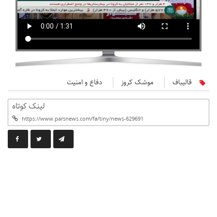
قالیباف
موشک کروز
دفاع و امنیت
لینک کوتاه