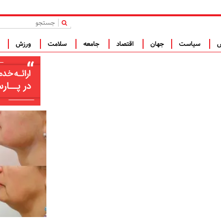
|
س
سیاست
جهان
اقتصاد
جامعه
سلامت
ورزش
ف