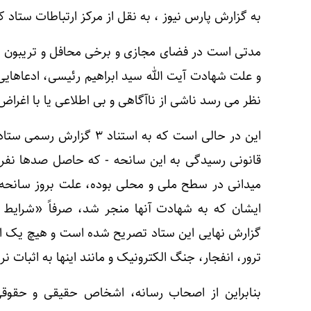
به گزارش پارس نیوز ،‌ به نقل از مرکز ارتباطات ستاد 
مدتی است در فضای مجازی و برخی محافل و تریبون ه
و علت شهادت آیت الله سید ابراهیم رئیسی، ادعاهایی
نظر می رسد ناشی از ناآگاهی و بی اطلاعی یا با اغر
این در حالی است که به استن
قانونی رسیدگی به این سانحه - که حاصل صدها نفر
میدانی در سطح ملی و محلی بوده، علت بروز سانحه ب
ایشان که به شهادت آنها منجر شد، صرفاً «شرایط 
گزارش نهایی این ستاد تصریح شده است و هیچ یک از 
ترور، انفجار، جنگ الکترونیک و مانند اینها به اثبات نر
بنابراین از اصحاب رسانه، اشخاص حقیقی و حقوق