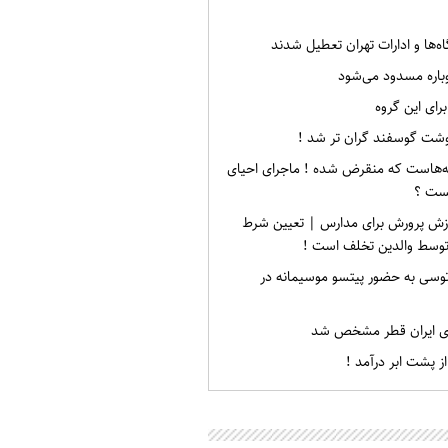
‌ها و ادارات تهران تعطیل شدند
باره مسدود می‌شود
رای این گروه
 گوشت گوسفند گران تر شد !
هه‌هاست که منقرض شده ! ماجرای احیای
یست ؟
زش پرورش برای مدارس | تعیین شرط
وسط والدین تخلف است !
اتوسی به حضور پیتسو موسیمانه در
ازی ایران قطر مشخص شد
ز پشت ابر درآمد !