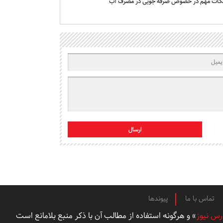
کات مهم در خصوص صرفه جویی در مصرف آب
ارسال
تماس با ما
پیوندها
رس نیوز
» و هرگونه استفاده از مطالب آن با ذکر منبع بلامانع است