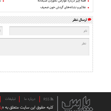
همه چیز درباره عوارض نخوردن صبحانه
ن
علائم و نشانه‌های گردش خون ضعیف
ارسال نظر
درباره ما
تبلیغات
RSS
کلیه حقوق این سایت متعلق به «
پا