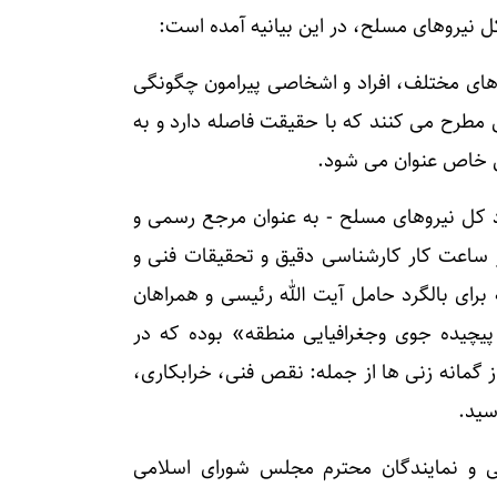
کل نیروهای مسلح، در این بیانیه آمده است:
ای مختلف، افراد و اشخاصی پیرامون چگونگی
 مطرح می کنند که با حقیقت فاصله دارد و به
اض خاص عنوان می شود.
اد ۳ گزارش رسمی ستاد کل نیروهای مسلح - به عنوان مرجع رسمی و
 ساعت کار کارشناسی دقیق و تحقیقات فنی و
رای بالگرد حامل آیت الله رئیسی و همراهان
پیچیده جوی وجغرافیایی منطقه» بوده که در
گمانه زنی ها از جمله: نقص فنی، خرابکاری،
سید.
ی و نمایندگان محترم مجلس شورای اسلامی