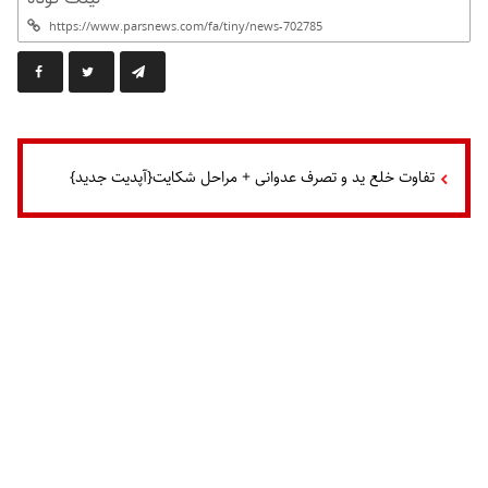
تفاوت خلع ید و تصرف عدوانی + مراحل شکایت{آپدیت جدید}