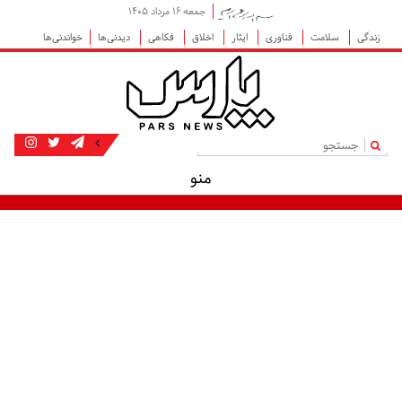
جمعه ۱۶ مرداد ۱۴۰۵
زندگی
سلامت
فناوری
ایثار
اخلاق
فکاهی
دیدنی‌ها
خواندنی‌ها
|
منو