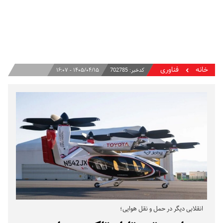
خانه
فناوری
کدخبر:
702785
۱۴۰۵/۰۴/۱۵ - ۱۶:۰۷
انقلابی دیگر در حمل و نقل هوایی؛