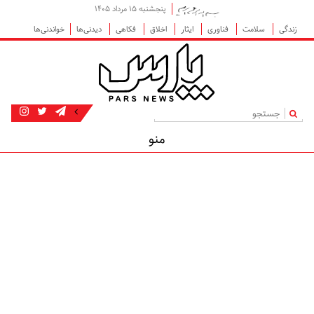
پنجشنبه ۱۵ مرداد ۱۴۰۵
زندگی
سلامت
فناوری
ایثار
اخلاق
فکاهی
دیدنی‌ها
خواندنی‌ها
|
منو