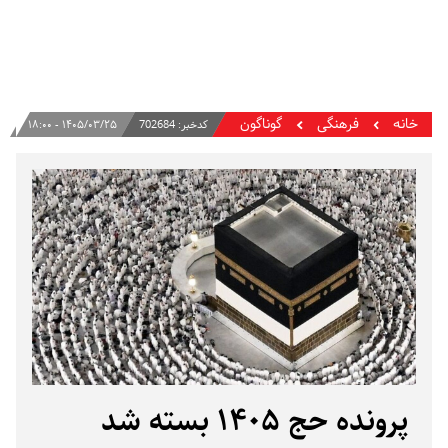
خانه
فرهنگی
گوناگون
کدخبر:
702684
۱۴۰۵/۰۳/۲۵ - ۱۸:۰۰
پرونده حج ۱۴۰۵ بسته شد