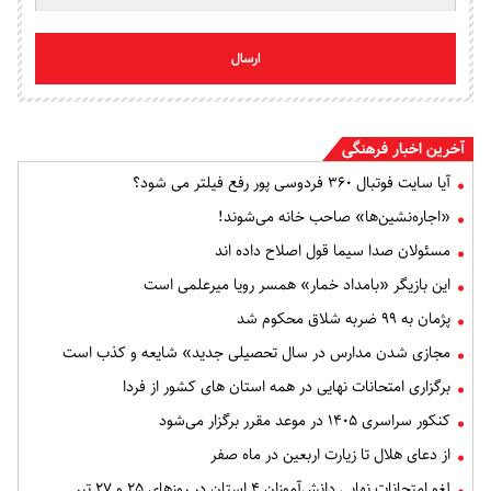
ارسال
آخرین اخبار فرهنگی
آیا سایت فوتبال ۳۶۰ فردوسی پور رفع فیلتر می شود؟
«اجاره‌نشین‌ها» صاحب خانه می‌شوند!
مسئولان صدا سیما قول اصلاح داده اند
این بازیگر «بامداد خمار» همسر رویا میرعلمی است
پژمان به ۹۹ ضربه شلاق محکوم شد
مجازی شدن مدارس در سال تحصیلی جدید» شایعه و کذب است
برگزاری امتحانات نهایی در همه استان های کشور از فردا
کنکور سراسری ۱۴۰۵ در موعد مقرر برگزار می‌شود
از دعای هلال تا زیارت اربعین در ماه صفر
لغو امتحانات نهایی دانش‌آموزان ۴ استان در روزهای ۲۵ و ۲۷ تیر