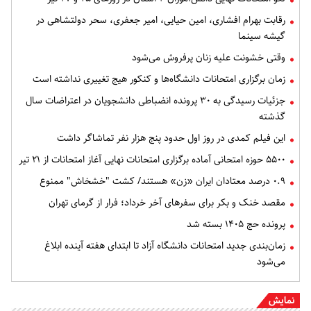
رقابت بهرام افشاری، امین حیایی، امیر جعفری، سحر دولتشاهی در
گیشه سینما
وقتی خشونت علیه زنان پرفروش می‌شود
زمان برگزاری امتحانات دانشگاه‌ها و کنکور هیج تغییری نداشته است
جزئیات رسیدگی به ۳۰ پرونده انضباطی دانشجویان در اعتراضات سال
گذشته
این فیلم کمدی در روز اول حدود پنج هزار نفر تماشاگر داشت
۵۵۰۰ حوزه امتحانی آماده برگزاری امتحانات نهایی آغاز امتحانات از ۲۱ تیر
۰.۹ درصد معتادان ایران «زن» هستند/ کشت "خشخاش" ممنوع
مقصد خنک و بکر برای سفرهای آخر خرداد؛ فرار از گرمای تهران
پرونده حج ۱۴۰۵ بسته شد
زمان‌بندی جدید امتحانات دانشگاه آزاد تا ابتدای هفته آینده ابلاغ
می‌شود
نمایش