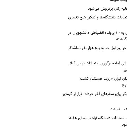
یه زنان پرفروش می‌شود
تحانات دانشگاه‌ها و کنکور هیج تغییری
جزئیات رسیدگی به ۳۰ پرونده انضباطی دانشجویان در
گذشته
ر روز اول حدود پنج هزار نفر تماشاگر
متحانی آماده برگزاری امتحانات نهایی آغاز
تادان ایران «زن» هستند/ کشت
وع
 برای سفرهای آخر خرداد؛ فرار از گرمای
امتحانات دانشگاه آزاد تا ابتدای هفته
شود