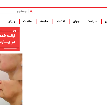
|
س
سیاست
جهان
اقتصاد
جامعه
سلامت
ورزش
ف