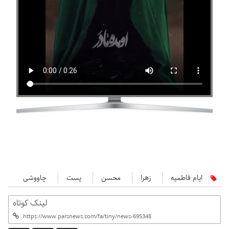
ایام فاطمیه
زهرا
محسن
پست
چاووشی
لینک کوتاه