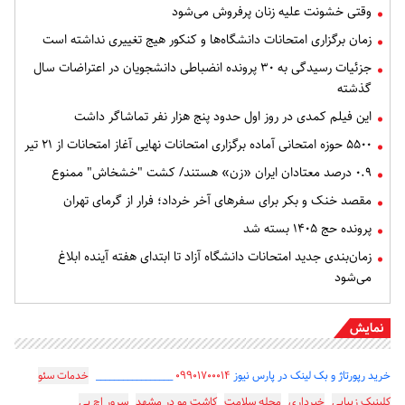
وقتی خشونت علیه زنان پرفروش می‌شود
زمان برگزاری امتحانات دانشگاه‌ها و کنکور هیج تغییری نداشته است
جزئیات رسیدگی به ۳۰ پرونده انضباطی دانشجویان در اعتراضات سال
گذشته
این فیلم کمدی در روز اول حدود پنج هزار نفر تماشاگر داشت
۵۵۰۰ حوزه امتحانی آماده برگزاری امتحانات نهایی آغاز امتحانات از ۲۱ تیر
۰.۹ درصد معتادان ایران «زن» هستند/ کشت "خشخاش" ممنوع
مقصد خنک و بکر برای سفرهای آخر خرداد؛ فرار از گرمای تهران
پرونده حج ۱۴۰۵ بسته شد
زمان‌بندی جدید امتحانات دانشگاه آزاد تا ابتدای هفته آینده ابلاغ
می‌شود
نمایش
خرید رپورتاژ و بک لینک در پارس نیوز
۰۹۹۰۱۷۰۰۰۱۴
_________________
خدمات سئو
کلینیک زیبایی
خبرداری
مجله سلامت
کاشت مو در مشهد
سرور اچ پی