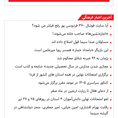
آخرین اخبار فرهنگی
آیا سایت فوتبال ۳۶۰ فردوسی پور رفع فیلتر می شود؟
«اجاره‌نشین‌ها» صاحب خانه می‌شوند!
مسئولان صدا سیما قول اصلاح داده اند
این بازیگر «بامداد خمار» همسر رویا میرعلمی است
پژمان به ۹۹ ضربه شلاق محکوم شد
مجازی شدن مدارس در سال تحصیلی جدید» شایعه و کذب است
برگزاری امتحانات نهایی در همه استان های کشور از فردا
کنکور سراسری ۱۴۰۵ در موعد مقرر برگزار می‌شود
از دعای هلال تا زیارت اربعین در ماه صفر
لغو امتحانات نهایی دانش‌آموزان ۴ استان در روزهای ۲۵ و ۲۷ تیر
رقابت بهرام افشاری، امین حیایی، امیر جعفری، سحر دولتشاهی در
گیشه سینما