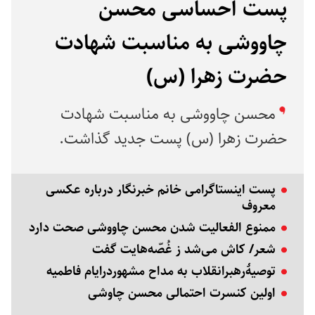
پست احساسی محسن
چاووشی به مناسبت شهادت
حضرت زهرا (س)
محسن چاووشی به مناسبت شهادت
حضرت زهرا (س) پست جدید گذاشت.
پست اینستاگرامی خانم خبرنگار درباره عکسی
معروف
ممنوع الفعالیت شدن محسن چاووشی صحت دارد
شعر/ کاش می‌شد ز غُصّه‌هایت گفت
توصیۀرهبرانقلاب به مداح مشهوردرایام فاطمیه
اولین کنسرت احتمالی محسن چاوشی