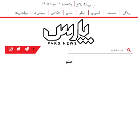
یکشنبه ۱۸ مرداد ۱۴۰۵
زندگی
سلامت
فناوری
ایثار
اخلاق
فکاهی
دیدنی‌ها
خواندنی‌ها
|
منو