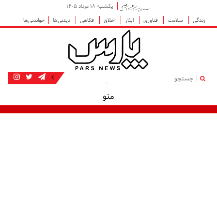
یکشنبه ۱۸ مرداد ۱۴۰۵
زندگی
سلامت
فناوری
ایثار
اخلاق
فکاهی
دیدنی‌ها
خواندنی‌ها
|
منو