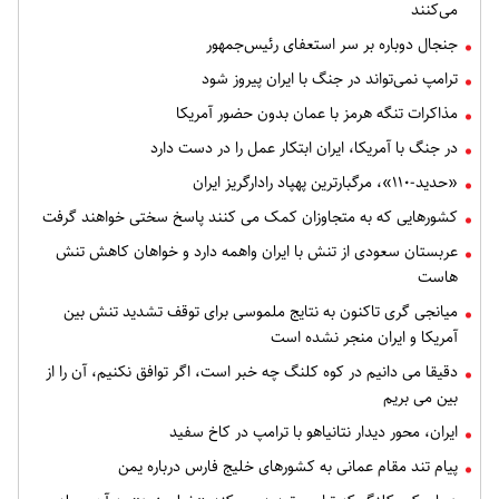
می‌کنند
جنجال دوباره بر سر استعفای رئیس‌جمهور
ترامپ نمی‌تواند در جنگ با ایران پیروز شود
مذاکرات تنگه هرمز با عمان بدون حضور آمریکا
در جنگ با آمریکا، ایران ابتکار عمل را در دست دارد
«حدید-۱۱۰»، مرگبارترین پهپاد رادارگریز ایران
کشورهایی که به متجاوزان کمک می کنند پاسخ سختی خواهند گرفت
عربستان سعودی از تنش با ایران واهمه دارد و خواهان کاهش تنش
هاست
میانجی گری تاکنون به نتایج ملموسی برای توقف تشدید تنش بین
آمریکا و ایران منجر نشده است
دقیقا می دانیم در کوه کلنگ چه خبر است، اگر توافق نکنیم، آن را از
بین می بریم
ایران، محور دیدار نتانیاهو با ترامپ در کاخ سفید
پیام تند مقام عمانی به کشورهای خلیج فارس درباره یمن