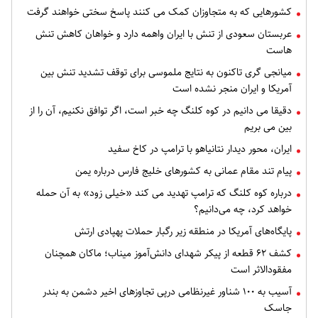
کشورهایی که به متجاوزان کمک می کنند پاسخ سختی خواهند گرفت
عربستان سعودی از تنش با ایران واهمه دارد و خواهان کاهش تنش
هاست
میانجی گری تاکنون به نتایج ملموسی برای توقف تشدید تنش بین
آمریکا و ایران منجر نشده است
دقیقا می دانیم در کوه کلنگ چه خبر است، اگر توافق نکنیم، آن را از
بین می بریم
ایران، محور دیدار نتانیاهو با ترامپ در کاخ سفید
پیام تند مقام عمانی به کشورهای خلیج فارس درباره یمن
درباره کوه کلنگ که ترامپ تهدید می کند «خیلی زود» به آن حمله
خواهد کرد، چه می‌دانیم؟
پایگاه‌های آمریکا در منطقه زیر رگبار حملات پهپادی ارتش
کشف ۶۲ قطعه از پیکر شهدای دانش‌آموز میناب؛ ماکان همچنان
مفقودالاثر است
آسیب به ۱۰۰ شناور غیرنظامی درپی تجاوزهای اخیر دشمن به بندر
جاسک