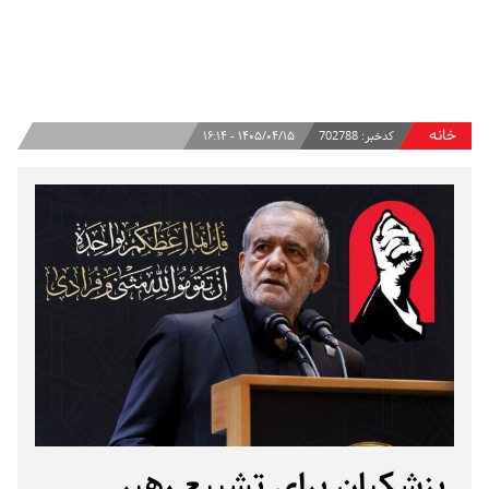
خانه
کدخبر:
702788
۱۴۰۵/۰۴/۱۵ - ۱۶:۱۴
پزشکیان برای تشییع رهبر