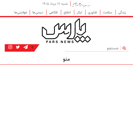
شنبه ۱۷ مرداد ۱۴۰۵
زندگی
سلامت
فناوری
ایثار
اخلاق
فکاهی
دیدنی‌ها
خواندنی‌ها
|
منو