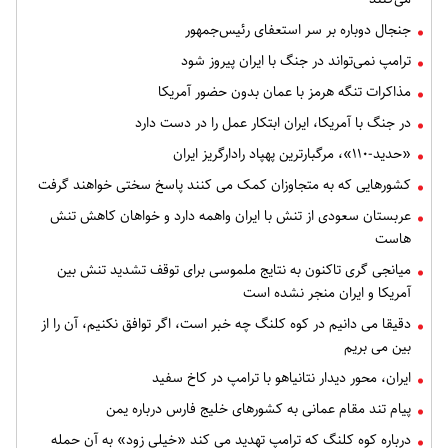
جنجال دوباره بر سر استعفای رئیس‌جمهور
ترامپ نمی‌تواند در جنگ با ایران پیروز شود
مذاکرات تنگه هرمز با عمان بدون حضور آمریکا
در جنگ با آمریکا، ایران ابتکار عمل را در دست دارد
«حدید-۱۱۰»، مرگبارترین پهپاد رادارگریز ایران
کشورهایی که به متجاوزان کمک می کنند پاسخ سختی خواهند گرفت
عربستان سعودی از تنش با ایران واهمه دارد و خواهان کاهش تنش
هاست
میانجی گری تاکنون به نتایج ملموسی برای توقف تشدید تنش بین
آمریکا و ایران منجر نشده است
دقیقا می دانیم در کوه کلنگ چه خبر است، اگر توافق نکنیم، آن را از
بین می بریم
ایران، محور دیدار نتانیاهو با ترامپ در کاخ سفید
پیام تند مقام عمانی به کشورهای خلیج فارس درباره یمن
درباره کوه کلنگ که ترامپ تهدید می کند «خیلی زود» به آن حمله