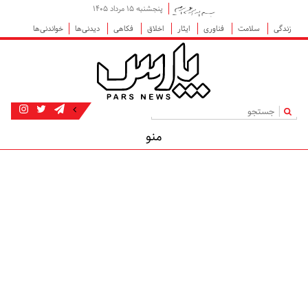
پنجشنبه ۱۵ مرداد ۱۴۰۵
زندگی
سلامت
فناوری
ایثار
اخلاق
فکاهی
دیدنی‌ها
خواندنی‌ها
|
منو