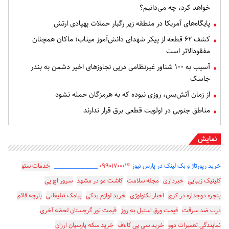
خواهد کرد، چه می‌دانیم؟
پایگاه‌های آمریکا در منطقه زیر رگبار حملات پهپادی ارتش
کشف ۶۲ قطعه از پیکر شهدای دانش‌آموز میناب؛ ماکان همچنان
مفقودالاثر است
آسیب به ۱۰۰ شناور غیرنظامی درپی تجاوزهای اخیر دشمن به بندر
جاسک
از زمان آتش‌بس، روزی نبوده که به هرمزگان حمله نشود
مناطق جنوبی در اولویت قطعی برق قرار ندارند
نمایش
خرید رپورتاژ و بک لینک در پارس نیوز
۰۹۹۰۱۷۰۰۰۱۴
_________________
خدمات سئو
کلینیک زیبایی
خبرداری
مجله سلامت
کاشت مو در مشهد
سرور اچ پی
پنجره دوجداره در کرج
اخبار تکنولوژی
خرید لوازم یدکی
پیامک تبلیغاتی
پارچه قائم
درب ضد سرقت
قیمت ورق استیل به روز
قیمت تور گرجستان لحظه آخری
نمایندگی تعمیرات دوو
خرید سی پی کالاف
خرید سکه پارسیان ارزان