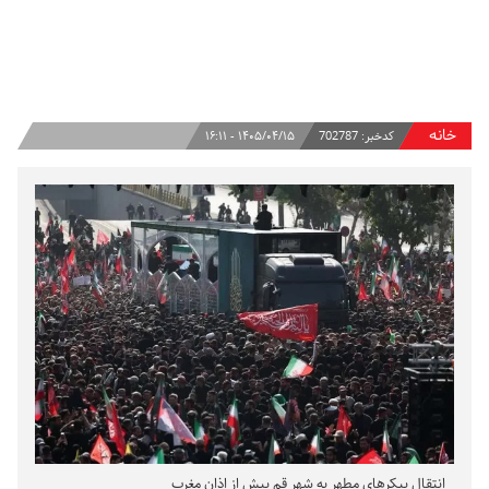
خانه
کدخبر:
702787
۱۴۰۵/۰۴/۱۵ - ۱۶:۱۱
انتقال پیکرهای مطهر به شهر قم پیش از اذان مغرب