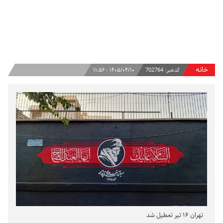
خانه
کدخبر:
702764
۱۴۰۵/۰۴/۱۰ - ۱۱:۵۶
تهران ۱۶ تیر تعطیل شد