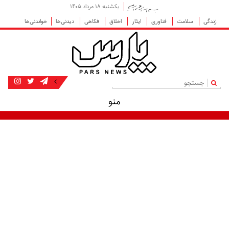
یکشنبه ۱۸ مرداد ۱۴۰۵
زندگی
سلامت
فناوری
ایثار
اخلاق
فکاهی
دیدنی‌ها
خواندنی‌ها
|
منو