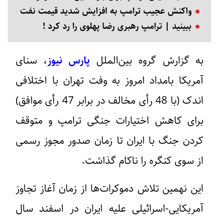
واکنش عجیب ترامپ به افزایش شدید قیمت نفت
ببینید | ترامپ رهبری رضا پهلوی را رد کرد !
به گزارش گروه بین‌الملل
پارس نیوز
، سنای
آمریکا بامداد امروز به وفت تهران با اختلافی
اندک (با 48 رأی مخالف در برابر 47 رأی موافق)
برای کاهش اختیارات جنگی ترامپ و متوقف
کردن جنگ با ایران تا زمان صدور مجوز رسمی
از سوی کنگره را ناکام گذاشت.
این نهمین تلاش دموکرات‌ها از زمان آغاز تجاوز
آمریکایی-اسرائیلی علیه ایران در اسفند سال