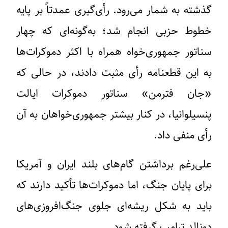
گذشته به شمار می‌رود. رأی‌گیری عمدتاً بر پایه
خطوط حزبی انجام شد؛ به‌گونه‌ای که چهار
سناتور جمهوری‌خواه همراه با اکثر دموکرات‌ها
به این قطعنامه رأی مثبت دادند، در حالی که
«جان فترمن» سناتور دموکرات ایالت
پنسیلوانیا، در کنار بیشتر جمهوری‌خواهان به آن
رأی منفی داد.
علی‌رغم برداشتن گام‌های بلند ایران و آمریکا
برای پایان جنگ، اما دموکرات‌ها تأکید دارند که
باید به شکل ریشه‌ای جلوی جنگ‌افروزی‌های
دونالد ترامپ گرفته شود.