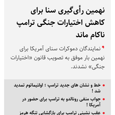
نهمین رأی‌گیری سنا برای
کاهش اختیارات جنگی ترامپ
ناکام ماند
نمایندگان دموکرات سنای آمریکا برای
نهمین بار موفق به تصویب قانون «اختیارات
جنگی» نشدند.
خط و نشان های جدید ترامپ ؛ اولتیماتوم تمدید
شد !
جواب منفی رونالدو به ترامپ برای حضور در
آمریکا !
عقب نشینی ترامپ برای بازگشایی تنگه هرمز