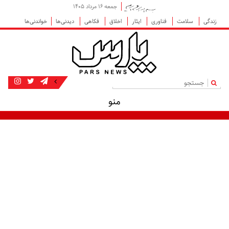
جمعه ۱۶ مرداد ۱۴۰۵
زندگی
سلامت
فناوری
ایثار
اخلاق
فکاهی
دیدنی‌ها
خواندنی‌ها
|
منو