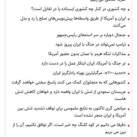
چه کشوری در کنار چه کشوری ایستاده یا در تقابل است؟
ایران و آمریکا از طریق واسطه‌ها پیش‌نویس‌های صلح را رد و بدل
می‌کنند
جنجال دوباره بر سر استعفای رئیس‌جمهور
ترامپ نمی‌تواند در جنگ با ایران پیروز شود
مذاکرات تنگه هرمز با عمان بدون حضور آمریکا
در جنگ با آمریکا، ایران ابتکار عمل را در دست دارد
«حدید-۱۱۰»، مرگبارترین پهپاد رادارگریز ایران
کشورهایی که به متجاوزان کمک می کنند پاسخ سختی خواهند گرفت
عربستان سعودی از تنش با ایران واهمه دارد و خواهان کاهش تنش
هاست
میانجی گری تاکنون به نتایج ملموسی برای توقف تشدید تنش بین
آمریکا و ایران منجر نشده است
دقیقا می دانیم در کوه کلنگ چه خبر است، اگر توافق نکنیم، آن را از
بین می بریم