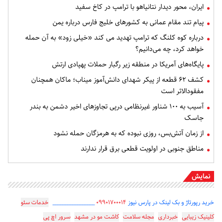
ایران، محور دیدار نتانیاهو با ترامپ در کاخ سفید
پیام تند مقام عمانی به کشورهای خلیج فارس درباره یمن
درباره کوه کلنگ که ترامپ تهدید می کند «خیلی زود» به آن حمله
خواهد کرد، چه می‌دانیم؟
پایگاه‌های آمریکا در منطقه زیر رگبار حملات پهپادی ارتش
کشف ۶۲ قطعه از پیکر شهدای دانش‌آموز میناب؛ ماکان همچنان
مفقودالاثر است
آسیب به ۱۰۰ شناور غیرنظامی درپی تجاوزهای اخیر دشمن به بندر
جاسک
از زمان آتش‌بس، روزی نبوده که به هرمزگان حمله نشود
مناطق جنوبی در اولویت قطعی برق قرار ندارند
نمایش
خرید رپورتاژ و بک لینک در پارس نیوز
۰۹۹۰۱۷۰۰۰۱۴
_________________
خدمات سئو
کلینیک زیبایی
خبرداری
مجله سلامت
کاشت مو در مشهد
سرور اچ پی