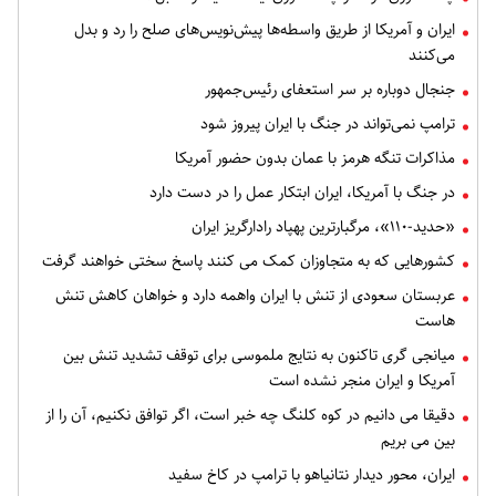
ایران و آمریکا از طریق واسطه‌ها پیش‌نویس‌های صلح را رد و بدل
می‌کنند
جنجال دوباره بر سر استعفای رئیس‌جمهور
ترامپ نمی‌تواند در جنگ با ایران پیروز شود
مذاکرات تنگه هرمز با عمان بدون حضور آمریکا
در جنگ با آمریکا، ایران ابتکار عمل را در دست دارد
«حدید-۱۱۰»، مرگبارترین پهپاد رادارگریز ایران
کشورهایی که به متجاوزان کمک می کنند پاسخ سختی خواهند گرفت
عربستان سعودی از تنش با ایران واهمه دارد و خواهان کاهش تنش
هاست
میانجی گری تاکنون به نتایج ملموسی برای توقف تشدید تنش بین
آمریکا و ایران منجر نشده است
دقیقا می دانیم در کوه کلنگ چه خبر است، اگر توافق نکنیم، آن را از
بین می بریم
ایران، محور دیدار نتانیاهو با ترامپ در کاخ سفید