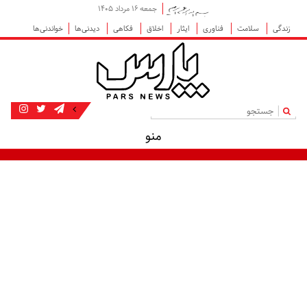
جمعه ۱۶ مرداد ۱۴۰۵
زندگی
سلامت
فناوری
ایثار
اخلاق
فکاهی
دیدنی‌ها
خواندنی‌ها
|
منو