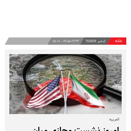
خانه
کدخبر:
702659
۱۴۰۵/۰۳/۲۴ - ۱۵:۰۸
العربیه:
امروز نشست مجازی میان