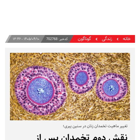
خانه
زندگی
گوناگون
کدخبر:
702768
۱۴۰۵/۰۴/۱۰ - ۱۳:۴۶
تغییر ماهیت تخمدان زنان در سنین پیری؛
نقش دوم تخمدان پس از