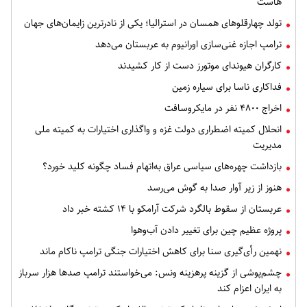
هاست
تولد چهارقلوهای همسان در استرالیا؛ یکی از نادرترین زایمان‌های جهان
ترامپ اجازه غنی‌سازی اورانیوم به عربستان می‌دهد
کارگران هیوندای موتورز دست از کار کشیدند
فداکاری ناسا برای سیاره زمین
اخراج ۴۸۰۰ نفر در مایکروسافت
انحلال کمیته اضطراری دولت غزه و واگذاری اختیارات به کمیته ملی
مدیریت
بازداشت چهره‌های سیاسی عراق به‌اتهام فساد چگونه کلید خورد؟
هنوز از زیر آوار صدا به گوش می‌رسد
عربستان از سقوط بالگرد شرکت آرامکو با ۱۴ کشته خبر داد
پروژه عظیم چین برای تغییر دادن آب‌وهوا
نهمین رأی‌گیری سنا برای کاهش اختیارات جنگی ترامپ ناکام ماند
چشم‌پوشی از گزینه پرهزینه ونس: می‌خواستند ترامپ صدها هزار سرباز
به ایران اعزام کند