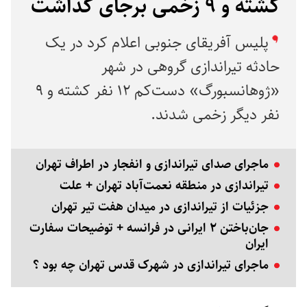
کشته و ۹ زخمی برجای گذاشت
پلیس آفریقای جنوبی اعلام کرد در یک
حادثه تیراندازی گروهی در شهر
«ژوهانسبورگ» دست‌کم ۱۲ نفر کشته و ۹
نفر دیگر زخمی شدند.
ماجرای صدای تیراندازی و انفجار در اطراف تهران
تیراندازی در منطقه نعمت‌آباد تهران + علت
جزئیات از تیراندازی در میدان هفت تیر تهران
جان‌باختن ۲ ایرانی در فرانسه + توضیحات سفارت
ایران
ماجرای تیراندازی در شهرک قدس تهران چه بود ؟