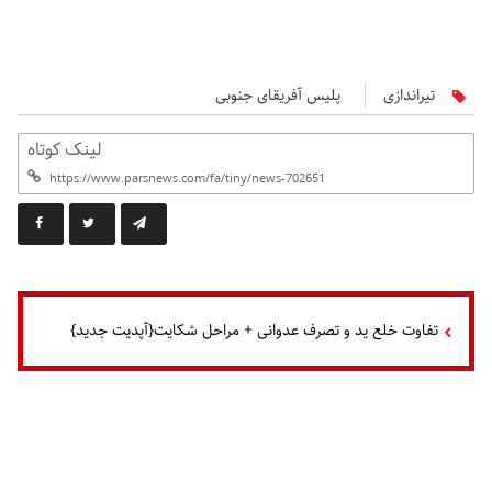
تیراندازی
پلیس آفریقای جنوبی
لینک کوتاه
تفاوت خلع ید و تصرف عدوانی + مراحل شکایت{آپدیت جدید}