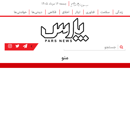
جمعه ۱۶ مرداد ۱۴۰۵
زندگی
سلامت
فناوری
ایثار
اخلاق
فکاهی
دیدنی‌ها
خواندنی‌ها
|
منو