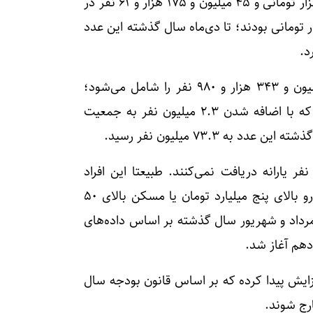
در دهک‌های اول تا سوم مشمول دریافت یارانه ۴۰۰ هزار تومانی و ۴۵ میلیون و ۱۷۵ هزار و ۶۱ نفر در
 چهارم تا نهم مشمول دریافت یارانه ۳۰۰ هزار تومانی بودند؛ تا دی‌ماه سال گذشته این عدد
بدین ترتیب در حال حاضر یارانه نقدی جمعا ۷۳ میلیون و ۳۴۳ هزار و ۹۸۰ نفر را شامل می‌شود؛
رقمی که تا بهمن سال گذشته ۷۰.۲ میلیون نفر بود که با اضافه شدن ۲.۳ میلیون نفر به جمعیت
ه ۷۳.۳ میلیون نفر رسید.
لیون نفری کشور حدود ۱۳ میلیون نفر یارانه دریافت نمی‌کنند. طبیعتا این افراد
کسانی هستند که درآمد بیش از سقف مصوب، خودرو بالای پنج میلیارد تومان یا مسکن بالای ۵۰
از مرداد و شهریور سال گذشته بر اساس داده‌های
 دهم آغاز شد.
فزایش پیدا کرده که بر اساس قانون بودجه سال