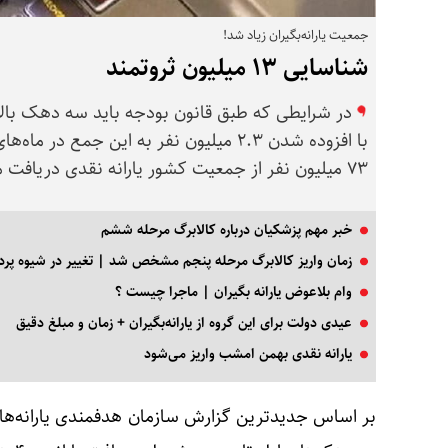
جمعیت یارانه‌بگیران زیاد شد!
شناسایی ۱۳ میلیون ثروتمند
در شرایطی که طبق قانون بودجه باید سه دهک بالای
با افزوده شدن ۲.۳ میلیون نفر به این جم
۷۳ میلیون نفر از جمعیت کشور یارانه نقدی دریافت می‌کنن
خبر مهم پزشکیان درباره کالابرگ مرحله ششم
زمان واریز کالابرگ مرحله پنجم مشخص شد | تغییر در شیوه پرداخ
وام بلاعوض یارانه‌ بگیران | ماجرا چیست ؟
عیدی دولت برای این گروه از یارانه‌بگیران + زمان و مبلغ دقیق
یارانه نقدی بهمن امشب واریز می‌شود