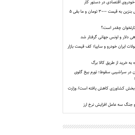
سهمیه ۵۰ لیتری بنزین به قیمت ۳۰۰۰ تومان و ما بقی ۵
ارتخوان چقدر است؟
راهی دلار و اونس جهانی گرفتار شد
ات ایران خودرو و سایپا؛ کف قیمت بازار
‌ به خرید از طریق کالا برگ
ان در سراشیبی سقوط؛ تورم بیخ گلوی
خش کشاورزی کاهش یافته است/ وزارت
و جنگ سه عامل افزایش نرخ ارز