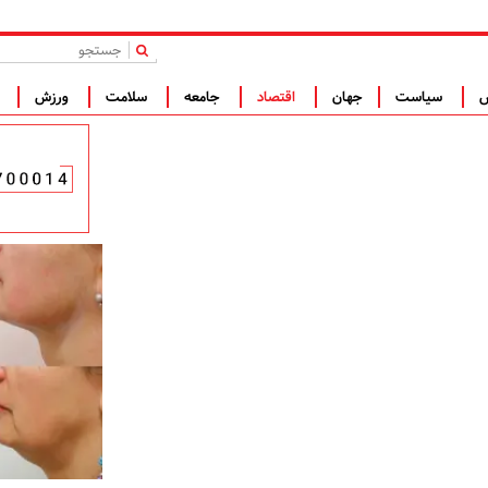
|
س
سیاست
جهان
اقتصاد
جامعه
سلامت
ورزش
ف