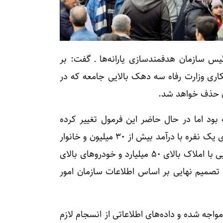
س سازمان هدفمندسازی یارانه‌ها ـ گفت: بر
اری وزارت رفاه سه دهک بالایی جامعه که در
 بود اما در حال حاضر این فرمول تغییر کرده
است. از بهمن ۱۴۰۴ وزارت رفاه اعلام کرد که خانوارهای یک‌ نفره با درآمد بیش از ۳۰ میلیون و خانوار
دو نفره با درآمد بیش از ۳۶ میلیون تومان یا خانوارهایی با املاک بالای ۵۰ میلیارد و خودروهای بالای
ه تصمیم نهایی بر اساس اطلاعات سازمان امور
ه شده و داده‌های اطلاعاتی از انسجام لازم