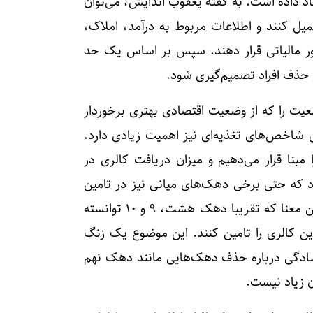
هاد داده است. به گفته یعقوب اندایش، می‌توان
یل کنند و اطلاعات مربوط به درآمد، املاک،
امور مالیاتی قرار دهند. سپس بر اساس یک حد
عیت را که از وضعیت اقتصادی بهتری برخوردار
 شاخص‌های تغذیه‌ای نیز اهمیت زیادی دارد.
ی برای هر فرد را مبنا قرار می‌دهیم و میزان دریافت کالری در
 که حتی برخی دهک‌های میانی نیز در تامین
حداقل کالری مورد نیاز با چالش مواجه هستند؛ به این معنا که تقریبا دهک هشت، ۹ و ۱۰ توانسته
 این کالری را تامین کنند. این موضوع یک زنگ
ادگی درباره حذف دهک‌هایی مانند دهک نهم
ن زیاد نیست.