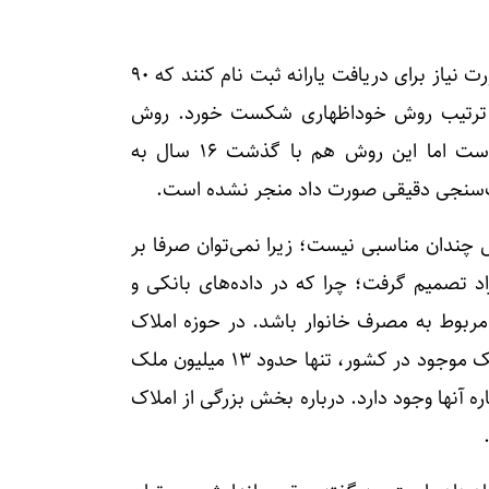
در سال ۱۳۹۳ دولت یازدهم از مردم خواست تا در صورت نیاز برای دریافت یارانه ثبت نام کنند که ۹۰
دین ترتیب روش خوداظهاری شکست خورد. روش
دیگر ثبت دارایی‌های خانوار از سوی خود خانواده‌هاست اما این روش هم با گذشت ۱۶ سال به
هک‌سنجی دقیقی صورت داد منجر نشده است.
 چندان مناسبی نیست؛ زیرا نمی‌توان صرفا بر
 تصمیم گرفت؛ چرا که در داده‌های بانکی و
بوط به مصرف خانوار باشد. در حوزه املاک
نیز محدودیت جدی وجود دارد. از حدود ۶۰ میلیون ملک موجود در کشور، تنها حدود ۱۳ میلیون ملک
ه آنها وجود دارد. درباره بخش بزرگی از املاک