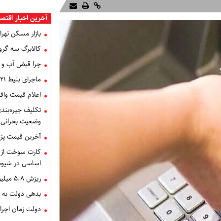
آخرین اخبار اقتص
بازار مسکن تهران
کالابرگ سه گرو
چرا قبض آب و برق خرداد 
ماجرای بلیط ۲۱ میلیون تومانی تهران - اصفهان چه بود؟
اعلام قیمت وا
تکلیف جیره‌بند
وضعیت بحرانی
آخرین قیمت پژو،
کارت سوخت از ا
اساسی در شیوه
ریزش ۵.۸ میلیون تومانی قیمت سکه
بدهی دولت به تامین 
دولت زمان اجرای