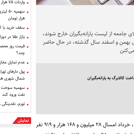
واردات ۷۵ هزار خودروی اقتصادی در دستور کار
هزار تومان
سقف خرید با ک
 جامعه از لیست یارانه‌بگیران خارج شوند،
بازار طلا در دو
ع در ماه‌های بهمن و اسفند سال گذشته، در حال حاضر
قیمت روز محصول
چند؟
عدم تمایل مغازه
پول دارهای تهر
ت کالابرگ به یارانه‌بگیران
شمال شهری ها
سهمیه سوخت ب
نفت ورود کند
تورم، نقدینگی 
نمایش
بر اساس جدیدترین گزارش سازمان هدفمندی یارانه‌ها، خرداد امسال ۲۸ میلیون و ۱۶۸ هزار و ۹۱۹ نفر