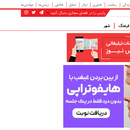
زندگی
سلامت
فناوری
ایثار
اخلاق
فکاهی
دیدنی‌ها
خواندنی‌ها
پارس را در فضای مجازی دنبال کنید
رهنگ
شهر