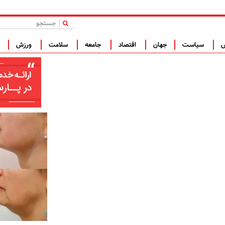
|
س
سیاست
جهان
اقتصاد
جامعه
سلامت
ورزش
ف