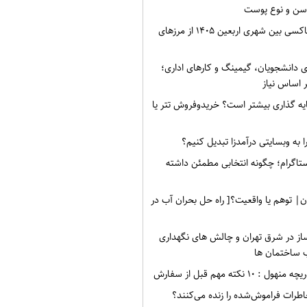
سن و نوع پوست
نرخ کرایه های تاکسی بین شهری اربعین ۱۴۰۵ از مرزهای
ی دانشجویان، گیمینگ و کارهای اداری؛
 اساس نیاز
ه گذاری بیشتر است؟ خریدوفروش تتر یا
 به وبسایتی درآمدزا تبدیل کنیم؟
ستاگرام؛ چگونه انتخابی مطمئن داشته
ن| توهم یا واقعیت؟[ راه حل بحران آب در
ز در شرق تهران و چالش های نگهداری
 ساختمان ها
۱۰ نکته مهم قبل از سفارش
طرات فراموش‌شده را زنده می‌کنند؟