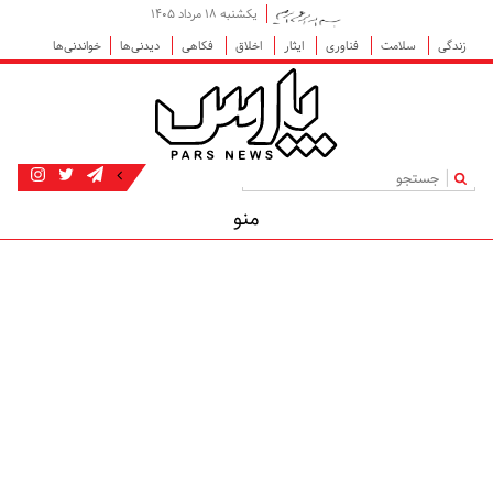
یکشنبه ۱۸ مرداد ۱۴۰۵
زندگی
سلامت
فناوری
ایثار
اخلاق
فکاهی
دیدنی‌ها
خواندنی‌ها
|
منو