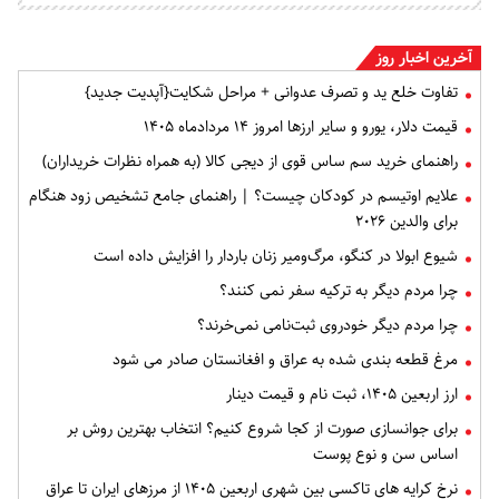
آخرین اخبار روز
تفاوت خلع ید و تصرف عدوانی + مراحل شکایت{آپدیت جدید}
قیمت دلار، یورو و سایر ارزها امروز ۱۴ مردادماه ۱۴۰۵
راهنمای خرید سم ساس قوی از دیجی کالا (به همراه نظرات خریداران)
علایم اوتیسم در کودکان چیست؟ | راهنمای جامع تشخیص زود هنگام
برای والدین ۲۰۲۶
شیوع ابولا در کنگو، مرگ‌ومیر زنان باردار را افزایش داده است
چرا مردم دیگر به ترکیه سفر نمی کنند؟
چرا مردم دیگر خودروی ثبت‌نامی نمی‌خرند؟
مرغ قطعه‌ بندی شده به عراق و افغانستان صادر می شود
ارز اربعین ۱۴۰۵، ثبت‌ نام و قیمت دینار
برای جوانسازی صورت از کجا شروع کنیم؟ انتخاب بهترین روش بر
اساس سن و نوع پوست
نرخ کرایه های تاکسی بین شهری اربعین ۱۴۰۵ از مرزهای ایران تا عراق