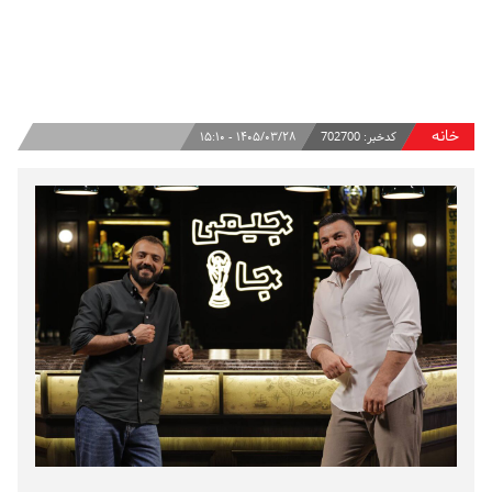
خانه
کدخبر:
702700
۱۴۰۵/۰۳/۲۸ - ۱۵:۱۰