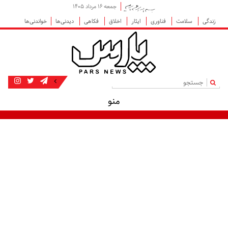
جمعه ۱۶ مرداد ۱۴۰۵
زندگی
سلامت
فناوری
ایثار
اخلاق
فکاهی
دیدنی‌ها
خواندنی‌ها
|
منو