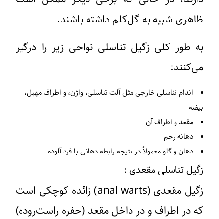
ظاهری شبیه به گل‌کلم داشته باشند.
به طور کلی زگیل تناسلی نواحی زیر را درگیر
می‌کنند:
اندام تناسلی خارجی مثل آلت تناسلی، واژن، و اطراف مهبل،
بیضه
مقعد و اطراف آن
دهانه رحم
دهان و گلو معمولاً در نتیجه رابطه دهانی با فرد آلوده
زگیل تناسلی مقعدی :
زگیل مقعدی (anal warts) زائده کوچکی است
که در اطراف و در داخل مقعد (حفره راست‌روده)