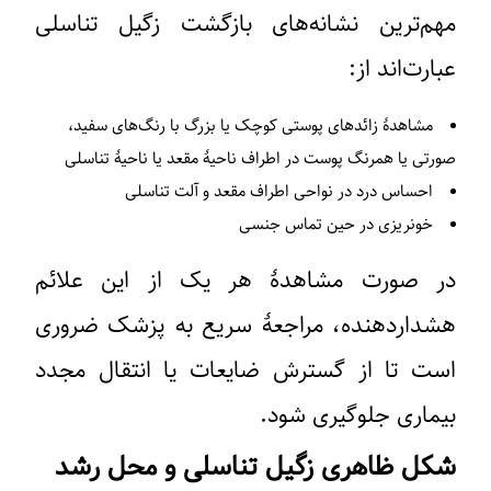
مهم‌ترین نشانه‌های بازگشت زگیل تناسلی
عبارت‌اند از:
مشاهدهٔ زائدهای پوستی کوچک یا بزرگ با رنگ‌های سفید،
صورتی یا همرنگ پوست در اطراف ناحیهٔ مقعد یا ناحیهٔ تناسلی
احساس درد در نواحی اطراف مقعد و آلت تناسلی
خونریزی در حین تماس جنسی
در صورت مشاهدهٔ هر یک از این علائم
هشداردهنده، مراجعهٔ سریع به پزشک ضروری
است تا از گسترش ضایعات یا انتقال مجدد
بیماری جلوگیری شود.
شکل ظاهری زگیل تناسلی و محل رشد