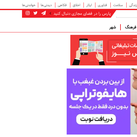
زندگی
سلامت
فناوری
ایثار
اخلاق
فکاهی
دیدنی‌ها
خواندنی‌ها
پارس را در فضای مجازی دنبال کنید
رهنگ
شهر