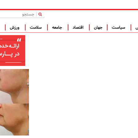
|
س
سیاست
جهان
اقتصاد
جامعه
سلامت
ورزش
ف