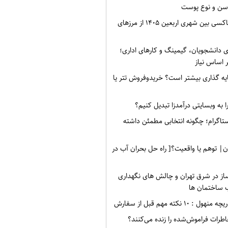
سن و نوع پوست
نرخ کرایه های تاکسی بین شهری اربعین ۱۴۰۵ از مرزهای
ی دانشجویان، گیمینگ و کارهای اداری؛
 اساس نیاز
ه گذاری بیشتر است؟ خریدوفروش تتر یا
 به وبسایتی درآمدزا تبدیل کنیم؟
ستاگرام؛ چگونه انتخابی مطمئن داشته
ن| توهم یا واقعیت؟[ راه حل بحران آب در
ز در شرق تهران و چالش های نگهداری
 ساختمان ها
۱۰ نکته مهم قبل از سفارش
طرات فراموش‌شده را زنده می‌کنند؟