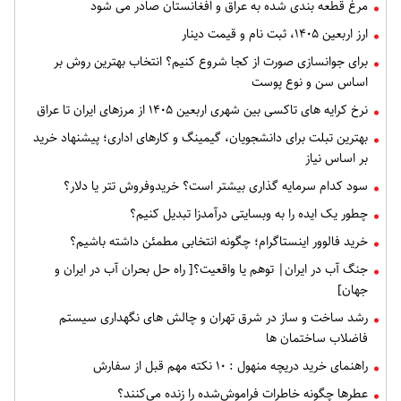
مرغ قطعه‌ بندی شده به عراق و افغانستان صادر می شود
ارز اربعین ۱۴۰۵، ثبت‌ نام و قیمت دینار
برای جوانسازی صورت از کجا شروع کنیم؟ انتخاب بهترین روش بر
اساس سن و نوع پوست
نرخ کرایه های تاکسی بین شهری اربعین ۱۴۰۵ از مرزهای ایران تا عراق
بهترین تبلت برای دانشجویان، گیمینگ و کارهای اداری؛ پیشنهاد خرید
بر اساس نیاز
سود کدام سرمایه گذاری بیشتر است؟ خریدوفروش تتر یا دلار؟
چطور یک ایده را به وبسایتی درآمدزا تبدیل کنیم؟
خرید فالوور اینستاگرام؛ چگونه انتخابی مطمئن داشته باشیم؟
جنگ آب در ایران| توهم یا واقعیت؟[ راه حل بحران آب در ایران و
جهان]
رشد ساخت و ساز در شرق تهران و چالش های نگهداری سیستم
فاضلاب ساختمان ها
راهنمای خرید دریچه منهول : ۱۰ نکته مهم قبل از سفارش
عطرها چگونه خاطرات فراموش‌شده را زنده می‌کنند؟