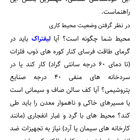
راهنماست.
در نظر گرفتن وضعیت محیط کاری
محیط شما چگونه است؟ آیا
لیفتراک
باید در
گرمای طاقت فرسای کنار کوره های ذوب فلزات
(تا دمای ۶۰ درجه سانتی گراد) کار کند یا در
سردخانه های منفی ۴۰ درجه صنایع
پتروشیمی؟ آیا کف سالن صاف و سیمانی است
یا مسیرهای خاکی و ناهموار معدن را باید طی
کند؟ محیط های با گرد و غبار انفجاری (مانند
کارخانه های سیمان یا آرد) نیاز به تجهیزات ضد