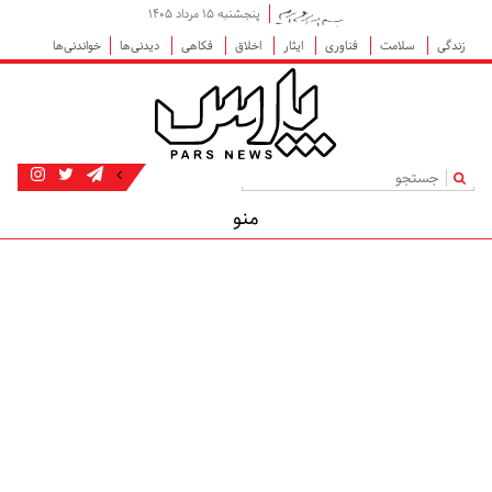
پنجشنبه ۱۵ مرداد ۱۴۰۵
زندگی
سلامت
فناوری
ایثار
اخلاق
فکاهی
دیدنی‌ها
خواندنی‌ها
|
منو