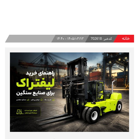
خانه
کدخبر:
702618
۱۴۰۵/۰۳/۱۳ - ۱۴:۴۰