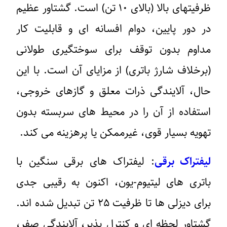
ظرفیتهای بالا (بالای ۱۰ تن) است. گشتاور عظیم
در دور پایین، دوام افسانه ای و قابلیت کار
مداوم بدون توقف برای سوختگیری طولانی
(برخلاف شارژ باتری) از مزایای آن است. با این
حال، آلایندگی ذرات معلق و گازهای خروجی،
استفاده از آن را در محیط های سربسته بدون
تهویه بسیار قوی، غیرممکن یا پرهزینه می کند.
لیفتراک برقی
: لیفتراک های برقی سنگین با
باتری های لیتیوم-یون، اکنون به رقیبی جدی
برای دیزلی ها تا ظرفیت ۲۵ تن تبدیل شده اند.
گشتاور لحظه ای و کنترل پذیر، آلایندگی صفر،