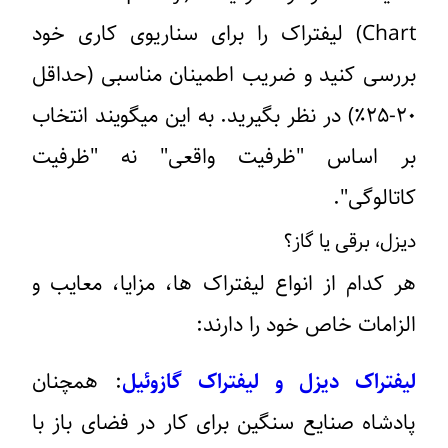
Chart) لیفتراک را برای سناریوی کاری خود
بررسی کنید و ضریب اطمینان مناسبی (حداقل
۲۰-۲۵٪) در نظر بگیرید. به این میگویند انتخاب
بر اساس "ظرفیت واقعی" نه "ظرفیت
کاتالوگی".
دیزل، برقی یا گاز؟
هر کدام از انواع لیفتراک ها، مزایا، معایب و
الزامات خاص خود را دارند:
لیفتراک دیزل و لیفتراک گازوئیل
: همچنان
پادشاه صنایع سنگین برای کار در فضای باز با