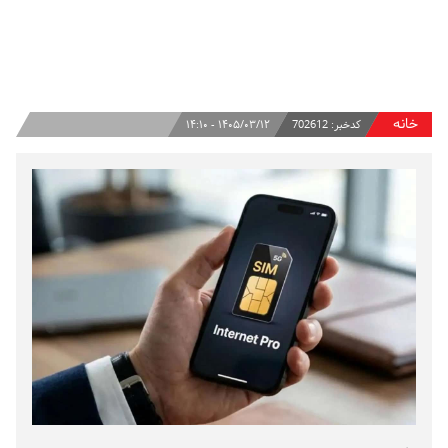
خانه
کدخبر:
702612
۱۴۰۵/۰۳/۱۲ - ۱۴:۱۰