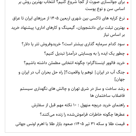
برای جوانسازی صورت از کجا شروع کنیم؟ انتخاب بهترین روش بر
اساس سن و نوع پوست
نرخ کرایه های تاکسی بین شهری اربعین ۱۴۰۵ از مرزهای ایران تا عراق
بهترین تبلت برای دانشجویان، گیمینگ و کارهای اداری؛ پیشنهاد خرید
بر اساس نیاز
سود کدام سرمایه گذاری بیشتر است؟ خریدوفروش تتر یا دلار؟
چطور یک ایده را به وبسایتی درآمدزا تبدیل کنیم؟
خرید فالوور اینستاگرام؛ چگونه انتخابی مطمئن داشته باشیم؟
جنگ آب در ایران| توهم یا واقعیت؟[ راه حل بحران آب در ایران و
جهان]
رشد ساخت و ساز در شرق تهران و چالش های نگهداری سیستم
فاضلاب ساختمان ها
راهنمای خرید دریچه منهول : ۱۰ نکته مهم قبل از سفارش
عطرها چگونه خاطرات فراموش‌شده را زنده می‌کنند؟
قیمت طلا و سکه ۳۱ تیر ۱۴۰۵؛ صعود بازار طلا با اهرم اونس جهانی