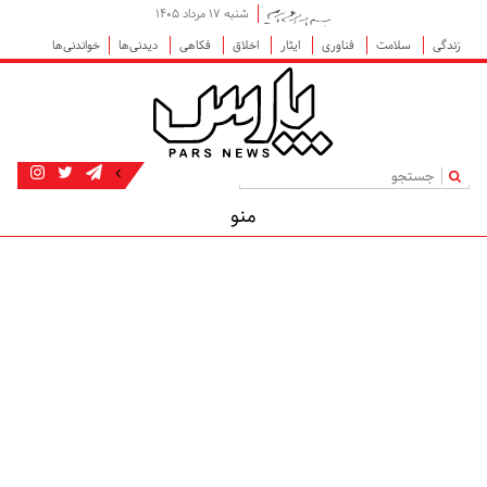
شنبه ۱۷ مرداد ۱۴۰۵
زندگی
سلامت
فناوری
ایثار
اخلاق
فکاهی
دیدنی‌ها
خواندنی‌ها
|
منو