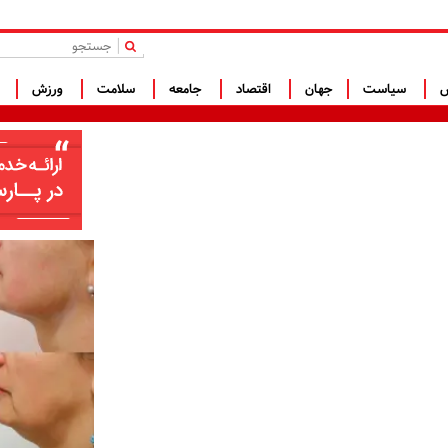
|
س
سیاست
جهان
اقتصاد
جامعه
سلامت
ورزش
ف