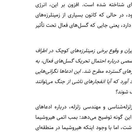
‌ای شناخته ‌شده است. افزون بر این، انرژی
، در حالی که کانون بسیاری از زمینلرزه‌های
یلومتری پوسته قرار دارد، یعنی جایی که گسل‌های فعال تحت تأثیر
ران و وقوع برخی زمینلرزه‌های کوچک در اطراف
صصی درباره احتمال تحریک گسل‌های فعال، به‌
های گسترده مطرح شد. این ادعاها نگرانی‌هایی
 آورد که آیا انفجارهای ناشی از جنگ می‌توانند
گ شوند؟
لزله‌شناسی و مهندسی زلزله، درباره ادعاهای
 این گونه توضیح می‌دهد: بمب اتمی هیروشیما
 انفجار بازده لرزه‌ای معادل حدود ۵.۶ تا ۵.۷ داشت، اما با وجود اینکه هیروشیما در منطقه‌ای