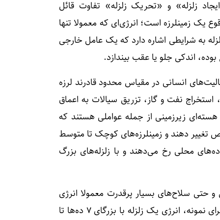
ایجاد زلزله» و «تحریک زلزله» تفاوت قائل
وقوع یک زمینلرزه است؛ انرژی‌ای که معمولا تنها
لزله به شرایطی اشاره دارد که یک عامل خارجی
ع بوده، اندکی جلو یا عقب بیندازد.
یت‌های انسانی در مقیاس محدود قادرند لرزه‌
 استخراج نفت و گاز، تزریق سیالات به اعماق
 هسته‌ای زیرزمینی از جمله عواملی هستند که
ص تغییر دهند و زمینلرزه‌های کوچک تا متوسط
ده‌های محلی رخ می‌دهند و با زلزله‌های بزرگ
 و حتی سلاح‌های بسیار پرقدرت معمولا انرژی
بسیار کمتری نسبت به زلزله‌های بزرگ آزاد می‌کنند. برای نمونه، انرژی یک زلزله با بزرگای ۷ ده‌ها تا