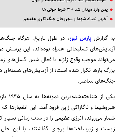
امارات طلبکار شد ؛ درخواست عجیب از ایران
یمن وارد میدان شد + ۳ شرط حوثی‌ ها
آخرین تعداد شهدا و مجروحان جنگ تا روز هفدهم
به گزارش
پارس نیوز
، در طول تاریخ، هرگاه جنگ‌ها 
آزمایش‌های تسلیحاتی همراه بوده‌اند، این پرسش د
می‌تواند موجب وقوع زلزله یا فعال شدن گسل‌های ز
بزرگ بارها تکرار شده است؛ از آزمایش‌های هسته‌ای دو
جنگ‌های معاصر.
یکی از ش
هیروشیما و ناگازاکی ژاپن فرود آمد. این انفجارها 
شمار می‌روند، انرژی عظیمی را در مدت زمانی بسیار کوت
‌زیست و زیرساخت‌ها برجای گذاشتند. با این حال 