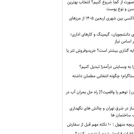
صورت از کجا شروع کنیم؟ انتخاب بهترین
سن و نوع پوست
نرخ کرایه های تاکسی بین شهری اربعین ۱۴۰۵ از مرزهای
ی دانشجویان، گیمینگ و کارهای اداری؛
 اساس نیاز
ه گذاری بیشتر است؟ خریدوفروش تتر یا
 به وبسایتی درآمدزا تبدیل کنیم؟
ستاگرام؛ چگونه انتخابی مطمئن داشته
ن| توهم یا واقعیت؟[ راه حل بحران آب در
ز در شرق تهران و چالش های نگهداری
 ساختمان ها
۱۰ نکته مهم قبل از سفارش
طرات فراموش‌شده را زنده می‌کنند؟