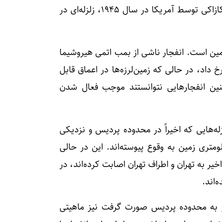
لرزه‌خیز قرار دارد، پس از بمباران اتمی هیروشیما و ناکازاکی توسط آمریکا در سال ۱۹۴۵، زلزله‌ای در
زمین است. انفجار ناشی از بمب اتمی هیروشیما
داد، در حالی که زمین‌لرزه‌ها در اعماق قابل
چنین انفجارهایی نتوانستند موجب فعال شدن
زله‌هایی که اخیراً در محدوده پردیس و نزدیکی
خ داده‌اند، عمدتاً در عمق بیش از ۷ تا ۱۰ کیلومتری زمین به وقوع پیوسته‌اند. این در حالی
 به تهران و اطراف تهران اصابت کرده‌اند، در
‌اند.
ر به محدوده پردیس صورت گرفت نیز ماهیتی