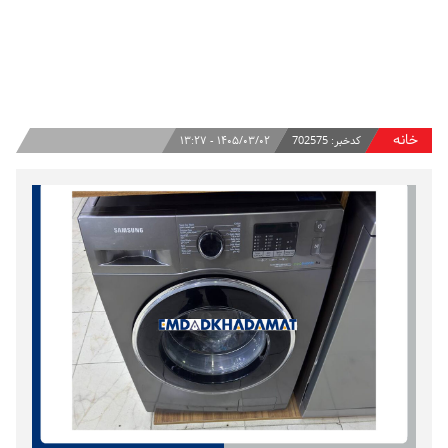
خانه
کدخبر:
702575
۱۴۰۵/۰۳/۰۲ - ۱۳:۲۷