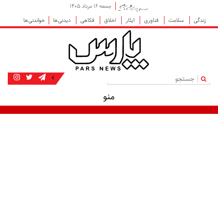
جمعه ۱۶ مرداد ۱۴۰۵
زندگی
سلامت
فناوری
ایثار
اخلاق
فکاهی
دیدنی‌ها
خواندنی‌ها
|
منو