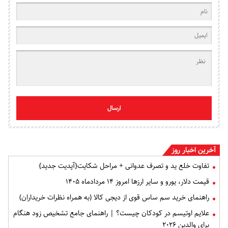
ارسال
آخرین اخبار روز
تفاوت خلع ید و تصرف عدوانی + مراحل شکایت{آپدیت جدید}
قیمت دلار، یورو و سایر ارزها امروز ۱۴ مردادماه ۱۴۰۵
راهنمای خرید سم ساس قوی از دیجی کالا (به همراه نظرات خریداران)
علایم اوتیسم در کودکان چیست؟ | راهنمای جامع تشخیص زود هنگام
برای والدین ۲۰۲۶