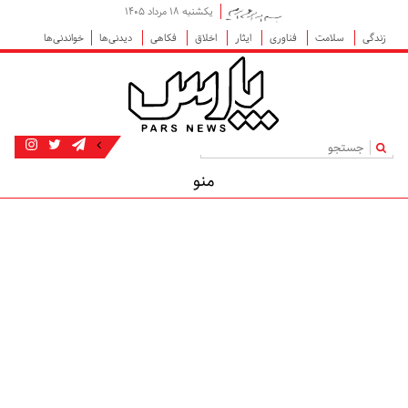
یکشنبه ۱۸ مرداد ۱۴۰۵
زندگی
سلامت
فناوری
ایثار
اخلاق
فکاهی
دیدنی‌ها
خواندنی‌ها
|
منو