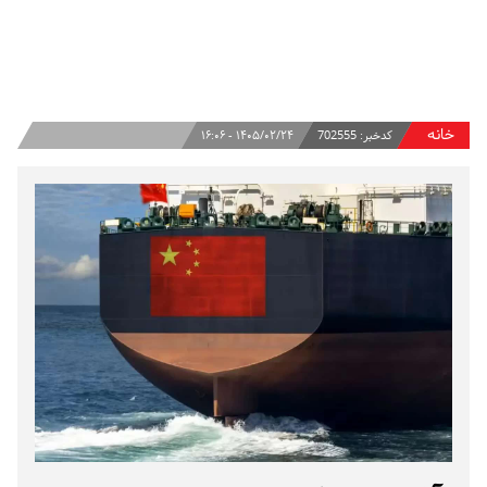
خانه
کدخبر:
702555
۱۴۰۵/۰۲/۲۴ - ۱۶:۰۶