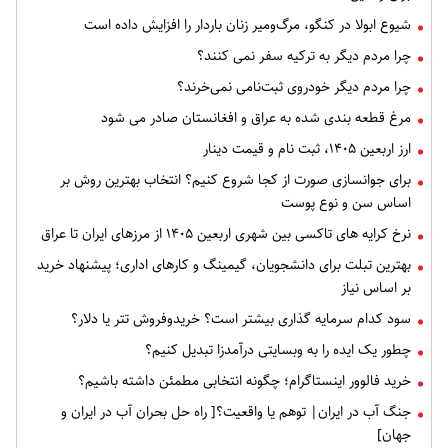
شیوع ابولا در کنگو، مرگ‌ومیر زنان باردار را افزایش داده است
چرا مردم دیگر به ترکیه سفر نمی کنند؟
چرا مردم دیگر خودروی ثبت‌نامی نمی‌خرند؟
مرغ قطعه‌ بندی شده به عراق و افغانستان صادر می شود
ارز اربعین ۱۴۰۵، ثبت‌ نام و قیمت دینار
برای جوانسازی صورت از کجا شروع کنیم؟ انتخاب بهترین روش بر
اساس سن و نوع پوست
نرخ کرایه های تاکسی بین شهری اربعین ۱۴۰۵ از مرزهای ایران تا عراق
بهترین تبلت برای دانشجویان، گیمینگ و کارهای اداری؛ پیشنهاد خرید
بر اساس نیاز
سود کدام سرمایه گذاری بیشتر است؟ خریدوفروش تتر یا دلار؟
چطور یک ایده را به وبسایتی درآمدزا تبدیل کنیم؟
خرید فالوور اینستاگرام؛ چگونه انتخابی مطمئن داشته باشیم؟
جنگ آب در ایران| توهم یا واقعیت؟[ راه حل بحران آب در ایران و
جهان]