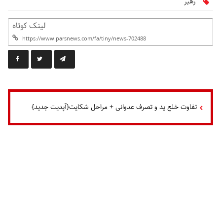
رهبر
لینک کوتاه
تفاوت خلع ید و تصرف عدوانی + مراحل شکایت{آپدیت جدید}