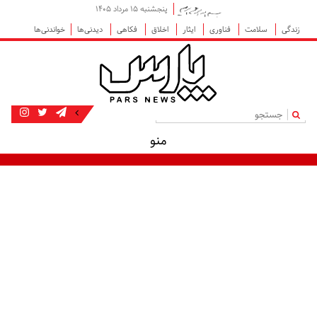
پنجشنبه ۱۵ مرداد ۱۴۰۵
زندگی
سلامت
فناوری
ایثار
اخلاق
فکاهی
دیدنی‌ها
خواندنی‌ها
|
منو