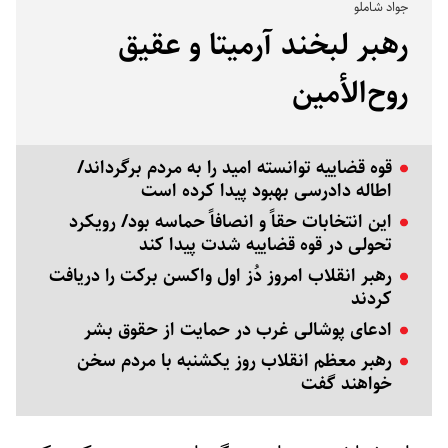
جواد شاملو
رهبر لبخند آرمیتا و عقیق
روح‌الأمین
قوه قضاییه توانسته امید را به مردم برگرداند/
اطاله دادرسی بهبود پیدا کرده است
این انتخابات حقاً و انصافاً حماسه بود/ رویکرد
تحولی در قوه قضاییه شدت پیدا کند
رهبر انقلاب امروز دُز اول واکسن برکت را دریافت
کردند
ادعای پوشالی غرب در حمایت از حقوق بشر
رهبر معظم انقلاب روز یکشنبه با مردم سخن
خواهند گفت