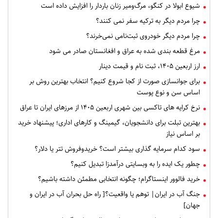
شیوع ابولا در کنگو، مرگ‌ومیر زنان باردار را افزایش داده است
چرا مردم دیگر به ترکیه سفر نمی کنند؟
چرا مردم دیگر خودروی ثبت‌نامی نمی‌خرند؟
مرغ قطعه‌ بندی شده به عراق و افغانستان صادر می شود
ارز اربعین ۱۴۰۵، ثبت‌ نام و قیمت دینار
برای جوانسازی صورت از کجا شروع کنیم؟ انتخاب بهترین روش بر
اساس سن و نوع پوست
نرخ کرایه های تاکسی بین شهری اربعین ۱۴۰۵ از مرزهای ایران تا عراق
بهترین تبلت برای دانشجویان، گیمینگ و کارهای اداری؛ پیشنهاد خرید
بر اساس نیاز
سود کدام سرمایه گذاری بیشتر است؟ خریدوفروش تتر یا دلار؟
چطور یک ایده را به وبسایتی درآمدزا تبدیل کنیم؟
خرید فالوور اینستاگرام؛ چگونه انتخابی مطمئن داشته باشیم؟
جنگ آب در ایران| توهم یا واقعیت؟[ راه حل بحران آب در ایران و
جهان]