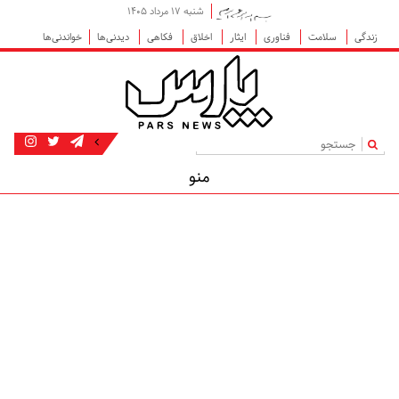
شنبه ۱۷ مرداد ۱۴۰۵
زندگی
سلامت
فناوری
ایثار
اخلاق
فکاهی
دیدنی‌ها
خواندنی‌ها
|
منو