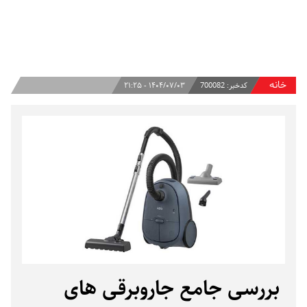
خانه
کدخبر:
700082
۱۴۰۴/۰۷/۰۳ - ۲۱:۲۵
بررسی جامع جاروبرقی‌ های