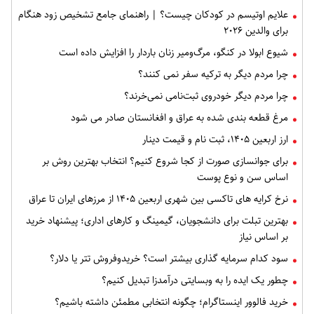
علایم اوتیسم در کودکان چیست؟ | راهنمای جامع تشخیص زود هنگام
برای والدین ۲۰۲۶
شیوع ابولا در کنگو، مرگ‌ومیر زنان باردار را افزایش داده است
چرا مردم دیگر به ترکیه سفر نمی کنند؟
چرا مردم دیگر خودروی ثبت‌نامی نمی‌خرند؟
مرغ قطعه‌ بندی شده به عراق و افغانستان صادر می شود
ارز اربعین ۱۴۰۵، ثبت‌ نام و قیمت دینار
برای جوانسازی صورت از کجا شروع کنیم؟ انتخاب بهترین روش بر
اساس سن و نوع پوست
نرخ کرایه های تاکسی بین شهری اربعین ۱۴۰۵ از مرزهای ایران تا عراق
بهترین تبلت برای دانشجویان، گیمینگ و کارهای اداری؛ پیشنهاد خرید
بر اساس نیاز
سود کدام سرمایه گذاری بیشتر است؟ خریدوفروش تتر یا دلار؟
چطور یک ایده را به وبسایتی درآمدزا تبدیل کنیم؟
خرید فالوور اینستاگرام؛ چگونه انتخابی مطمئن داشته باشیم؟