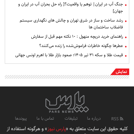
جنگ آب در ایران| توهم یا واقعیت؟[ راه حل بحران آب در ایران و
جهان]
رشد ساخت و ساز در شرق تهران و چالش های نگهداری سیستم
فاضلاب ساختمان ها
راهنمای خرید دریچه منهول : ۱۰ نکته مهم قبل از سفارش
عطرها چگونه خاطرات فراموش‌شده را زنده می‌کنند؟
قیمت طلا و سکه ۳۱ تیر ۱۴۰۵؛ صعود بازار طلا با اهرم اونس جهانی
نمایش
درباره ما
تبلیغات
تماس با ما
پیوندها
RSS
کلیه حقوق این سایت متعلق به «
پارس نیوز
» و هرگونه استفاده از