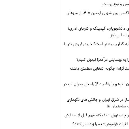
سن و نوع پوست
نرخ کرایه های تاکسی بین شهری اربعین ۱۴۰۵ از مرزهای
ی دانشجویان، گیمینگ و کارهای اداری؛
 اساس نیاز
ه گذاری بیشتر است؟ خریدوفروش تتر یا
 به وبسایتی درآمدزا تبدیل کنیم؟
ستاگرام؛ چگونه انتخابی مطمئن داشته
ن| توهم یا واقعیت؟[ راه حل بحران آب در
ز در شرق تهران و چالش های نگهداری
 ساختمان ها
۱۰ نکته مهم قبل از سفارش
طرات فراموش‌شده را زنده می‌کنند؟