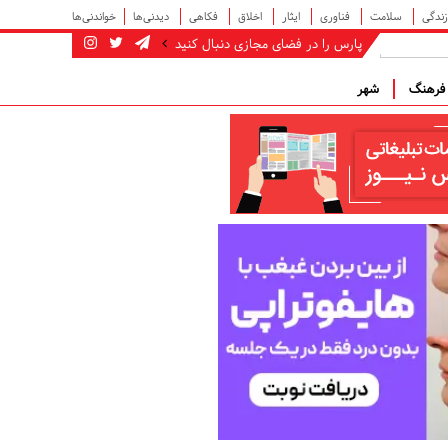
زندگی
سلامت
فناوری
ایثار
اخلاق
فکاهی
دیدنی‌ها
خواندنی‌ها
پارس را در فضای مجازی دنبال کنید
رهنگ
شهر