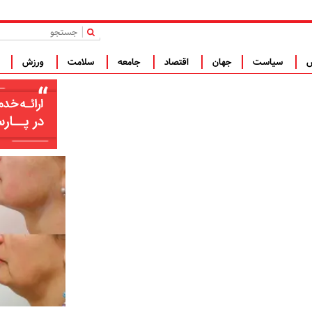
|
س
سیاست
جهان
اقتصاد
جامعه
سلامت
ورزش
ف