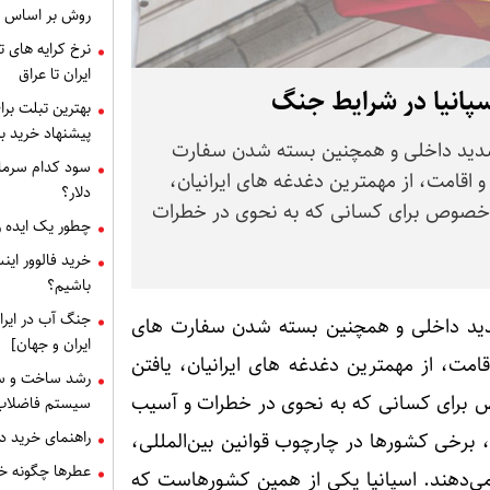
روش بر اساس 
ایران تا عراق
اسپانیا در شرایط جنگ
بهترین تبلت برا
پیشنهاد خرید بر
 شدید داخلی و همچنین بسته شدن سفارت
سود کدام سرمای
 و اقامت، از مهمترین دغدغه های ایرانیان،
دلار؟
ه‌خصوص برای کسانی که به نحوی در خطرات
چطور یک ایده را
خرید فالوور این
باشیم؟
جنگ آب در ایرا
شدید داخلی و همچنین بسته شدن سفارت های
ایران و جهان]
اقامت، از مهمترین دغدغه های ایرانیان، یافتن
رشد ساخت و سا
ص برای کسانی که به نحوی در خطرات و آسیب
سیستم فاضلاب
راهنمای خرید دریچه منهول : 
برخی کشورها در چارچوب قوانین بین‌المللی،
عطرها چگونه خا
ه می‌دهند. اسپانیا یکی از همین کشورهاست که