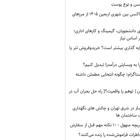
سن و نوع پوست
نرخ کرایه های تاکسی بین شهری اربعین ۱۴۰۵ از مرزهای
ی دانشجویان، گیمینگ و کارهای اداری؛
 اساس نیاز
ه گذاری بیشتر است؟ خریدوفروش تتر یا
 به وبسایتی درآمدزا تبدیل کنیم؟
ستاگرام؛ چگونه انتخابی مطمئن داشته
ن| توهم یا واقعیت؟[ راه حل بحران آب در
ز در شرق تهران و چالش های نگهداری
 ساختمان ها
۱۰ نکته مهم قبل از سفارش
طرات فراموش‌شده را زنده می‌کنند؟