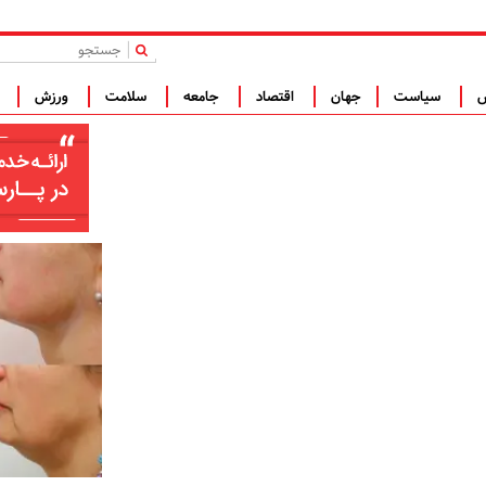
|
س
سیاست
جهان
اقتصاد
جامعه
سلامت
ورزش
ف