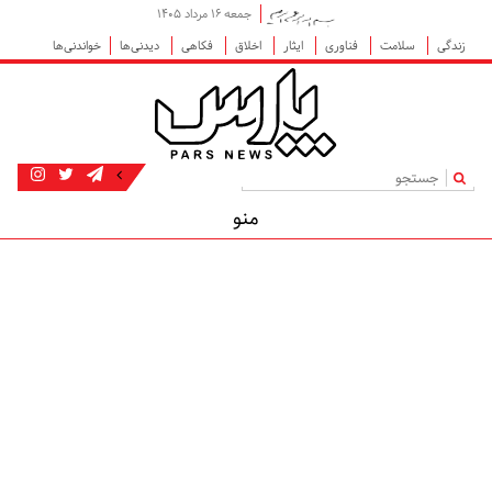
جمعه ۱۶ مرداد ۱۴۰۵
زندگی
سلامت
فناوری
ایثار
اخلاق
فکاهی
دیدنی‌ها
خواندنی‌ها
|
منو