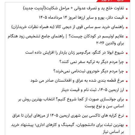
تفاوت خلع ید و تصرف عدوانی + مراحل شکایت{آپدیت جدید}
قیمت دلار، یورو و سایر ارزها امروز ۱۴ مردادماه ۱۴۰۵
راهنمای خرید سم ساس قوی از دیجی کالا (به همراه نظرات خریداران)
علایم اوتیسم در کودکان چیست؟ | راهنمای جامع تشخیص زود هنگام
برای والدین ۲۰۲۶
شیوع ابولا در کنگو، مرگ‌ومیر زنان باردار را افزایش داده است
چرا مردم دیگر به ترکیه سفر نمی کنند؟
چرا مردم دیگر خودروی ثبت‌نامی نمی‌خرند؟
مرغ قطعه‌ بندی شده به عراق و افغانستان صادر می شود
ارز اربعین ۱۴۰۵، ثبت‌ نام و قیمت دینار
برای جوانسازی صورت از کجا شروع کنیم؟ انتخاب بهترین روش بر
اساس سن و نوع پوست
نرخ کرایه های تاکسی بین شهری اربعین ۱۴۰۵ از مرزهای ایران تا عراق
بهترین تبلت برای دانشجویان، گیمینگ و کارهای اداری؛ پیشنهاد خرید
بر اساس نیاز