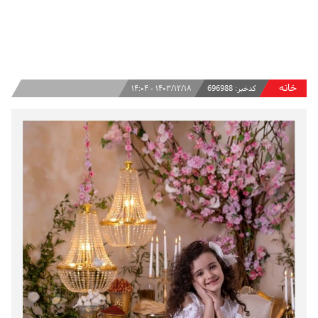
خانه
کدخبر:
696988
۱۴۰۳/۱۲/۱۸ - ۱۴:۰۴