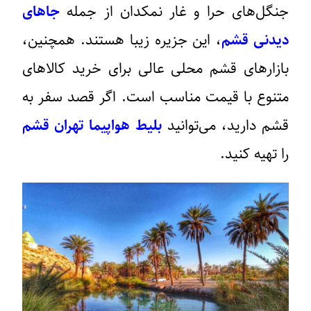
جنگل‌های حرا و غار نمکدان از جمله
جاهای
دیدنی قشم
، این جزیره زیبا هستند. همچنین،
بازارهای قشم محلی عالی برای خرید کالاهای
متنوع با قیمت مناسب است. اگر قصد سفر به
قشم دارید، می‌توانید
بلیط هواپیما تهران قشم
را تهیه کنید.