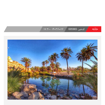
خانه
کدخبر:
695965
۱۴۰۳/۱۰/۱۶ - ۱۷:۳۰