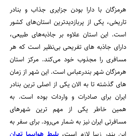
هرمزگان با دارا بودن جزایری جذاب و بنادر
تاریخی، یکی از پربازدیدترین استان‌های کشور
است. این استان علاوه بر جاذبه‌های طبیعی،
دارای جاذبه های تفریحی بی‌نظیر است که هر
مسافری را مجذوب خود می‌کند. مرکز استان
هرمزگان شهر بندرعباس است. این شهر از زمان
های گذشته تا به الان یکی از اصلی ترین بنادر
ایران برای صادرات و واردات بوده است. به
همین خاطر یکی از مهم ترین شهرهای
مسافرتی ایران نیز به شمار می‌رود. برای سفر به
این بندر زیبا لازم است،
بلیط هواپیما تهران