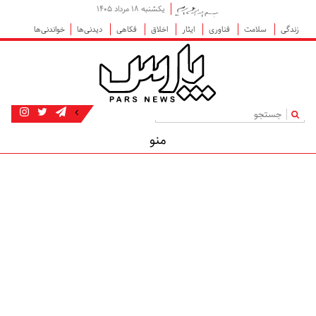
یکشنبه ۱۸ مرداد ۱۴۰۵
زندگی
سلامت
فناوری
ایثار
اخلاق
فکاهی
دیدنی‌ها
خواندنی‌ها
|
منو