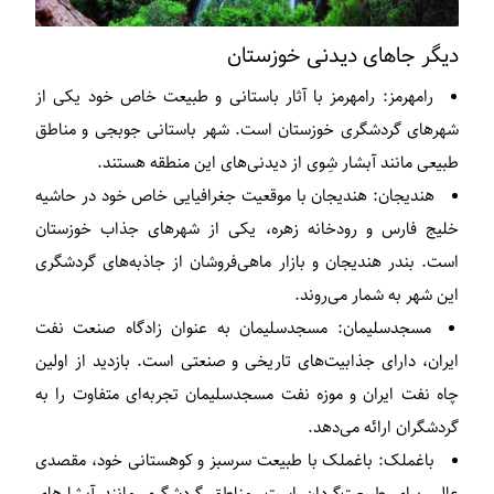
دیگر جاهای دیدنی خوزستان
رامهرمز:
رامهرمز با آثار باستانی و طبیعت خاص خود یکی از
شهرهای گردشگری خوزستان است. شهر باستانی جوبجی و مناطق
طبیعی مانند آبشار شِوی از دیدنی‌های این منطقه هستند.
هندیجان:
هندیجان با موقعیت جغرافیایی خاص خود در حاشیه
خلیج فارس و رودخانه زهره، یکی از شهرهای جذاب خوزستان
است. بندر هندیجان و بازار ماهی‌فروشان از جاذبه‌های گردشگری
این شهر به شمار می‌روند.
مسجدسلیمان:
مسجدسلیمان به عنوان زادگاه صنعت نفت
ایران، دارای جذابیت‌های تاریخی و صنعتی است. بازدید از اولین
چاه نفت ایران و موزه نفت مسجدسلیمان تجربه‌ای متفاوت را به
گردشگران ارائه می‌دهد.
باغملک:
باغملک با طبیعت سرسبز و کوهستانی خود، مقصدی
عالی برای طبیعت‌گردان است. مناطق گردشگری مانند آبشارهای