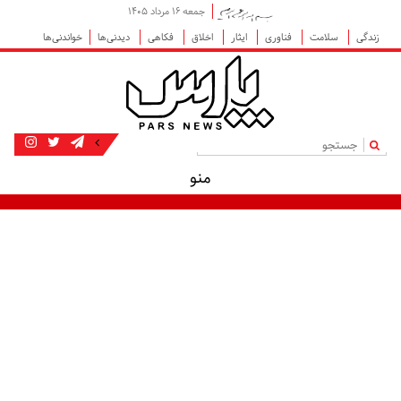
جمعه ۱۶ مرداد ۱۴۰۵
زندگی
سلامت
فناوری
ایثار
اخلاق
فکاهی
دیدنی‌ها
خواندنی‌ها
|
منو