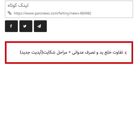
لینک کوتاه
تفاوت خلع ید و تصرف عدوانی + مراحل شکایت{آپدیت جدید}