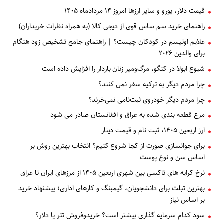
قیمت دلار، یورو و سایر ارزها امروز ۱۴ مردادماه ۱۴۰۵
راهنمای خرید سم ساس قوی از دیجی کالا (به همراه نظرات خریداران)
علایم اوتیسم در کودکان چیست؟ | راهنمای جامع تشخیص زود هنگام
برای والدین ۲۰۲۶
شیوع ابولا در کنگو، مرگ‌ومیر زنان باردار را افزایش داده است
چرا مردم دیگر به ترکیه سفر نمی کنند؟
چرا مردم دیگر خودروی ثبت‌نامی نمی‌خرند؟
مرغ قطعه‌ بندی شده به عراق و افغانستان صادر می شود
ارز اربعین ۱۴۰۵، ثبت‌ نام و قیمت دینار
برای جوانسازی صورت از کجا شروع کنیم؟ انتخاب بهترین روش بر
اساس سن و نوع پوست
نرخ کرایه های تاکسی بین شهری اربعین ۱۴۰۵ از مرزهای ایران تا عراق
بهترین تبلت برای دانشجویان، گیمینگ و کارهای اداری؛ پیشنهاد خرید
بر اساس نیاز
سود کدام سرمایه گذاری بیشتر است؟ خریدوفروش تتر یا دلار؟