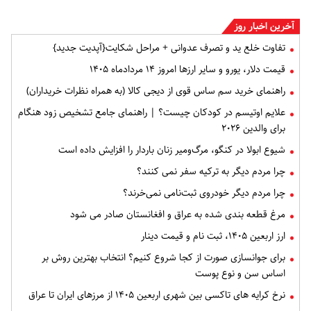
آخرین اخبار روز
تفاوت خلع ید و تصرف عدوانی + مراحل شکایت{آپدیت جدید}
قیمت دلار، یورو و سایر ارزها امروز ۱۴ مردادماه ۱۴۰۵
راهنمای خرید سم ساس قوی از دیجی کالا (به همراه نظرات خریداران)
علایم اوتیسم در کودکان چیست؟ | راهنمای جامع تشخیص زود هنگام
برای والدین ۲۰۲۶
شیوع ابولا در کنگو، مرگ‌ومیر زنان باردار را افزایش داده است
چرا مردم دیگر به ترکیه سفر نمی کنند؟
چرا مردم دیگر خودروی ثبت‌نامی نمی‌خرند؟
مرغ قطعه‌ بندی شده به عراق و افغانستان صادر می شود
ارز اربعین ۱۴۰۵، ثبت‌ نام و قیمت دینار
برای جوانسازی صورت از کجا شروع کنیم؟ انتخاب بهترین روش بر
اساس سن و نوع پوست
نرخ کرایه های تاکسی بین شهری اربعین ۱۴۰۵ از مرزهای ایران تا عراق