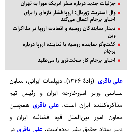
جزئیات جدید درباره سفر انریکه مورا به تهران
وال استریت ژورنال: اروپا فشار تازه‌ای را برای
احیای برجام اعمال می‌کند
دیدار نمایندگان روسیه و اتحادیه اروپا در مذاکرات
وین
گفت‌وگو نماینده روسیه با نماینده اروپا درباره
برجام
احیای برجام کار سخت‌تری را می‌طلبد
علی باقری
(زادهٔ ۱۳۴۶)، دیپلمات ایرانی، معاون
سیاسی وزیر امورخارجه ایران و رئیس تیم
مذاکره‌کننده ایران است.
علی باقری
همچنین
معاون امور بین‌الملل قوه قضائیه ایران و
دبیر ستاد حقوق بشر بوده‌است.
علی باقری
در