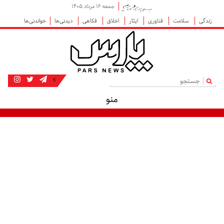
جمعه ۱۶ مرداد ۱۴۰۵
زندگی
سلامت
فناوری
ایثار
اخلاق
فکاهی
دیدنی‌ها
خواندنی‌ها
|
منو