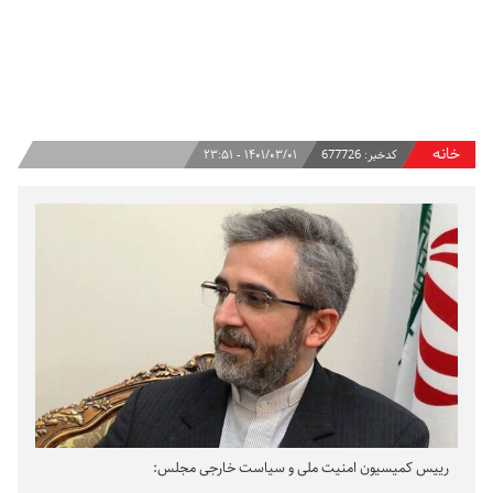
خانه
کدخبر:
677726
۱۴۰۱/۰۳/۰۱ - ۲۳:۵۱
رییس کمیسیون امنیت ملی و سیاست خارجی مجلس: