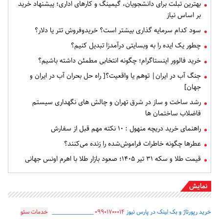
بهترین تبلت برای دانشجویان، گیمینگ و کارهای اداری؛ پیشنهاد خرید
بر اساس نیاز
سود کدام سرمایه گذاری بیشتر است؟ خریدوفروش تتر یا دلار؟
چطور یک ایده را به وبسایتی درآمدزا تبدیل کنیم؟
خرید فالوور اینستاگرام؛ چگونه انتخابی مطمئن داشته باشیم؟
جنگ آب در ایران| توهم یا واقعیت؟[ راه حل بحران آب در ایران و
جهان]
رشد ساخت و ساز در شرق تهران و چالش های نگهداری سیستم
فاضلاب ساختمان ها
راهنمای خرید دریچه منهول : ۱۰ نکته مهم قبل از سفارش
عطرها چگونه خاطرات فراموش‌شده را زنده می‌کنند؟
قیمت طلا و سکه ۳۱ تیر ۱۴۰۵؛ صعود بازار طلا با اهرم اونس جهانی
نمایش
خرید رپورتاژ و بک لینک در پارس نیوز
۰۹۹۰۱۷۰۰۰۱۴
_________________
خدمات سئو