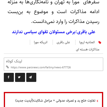
سفرهای مورا به تهران و نامه‌نگاری‌ها به منزله
ادامه مذاکرات است و موضوع به بن‌بست
رسیدن مذاکرات را وارد نمی‌دانست.​
علی باقری:برخی مسئولان تقوای سیاسی ندارند
اتحادیه اروپا
علی باقری
انریکه مورا
مذاكرات هسته ای
لینک کوتاه
تفاوت خلع ید و تصرف عدوانی + مراحل شکایت{آپدیت جدید}