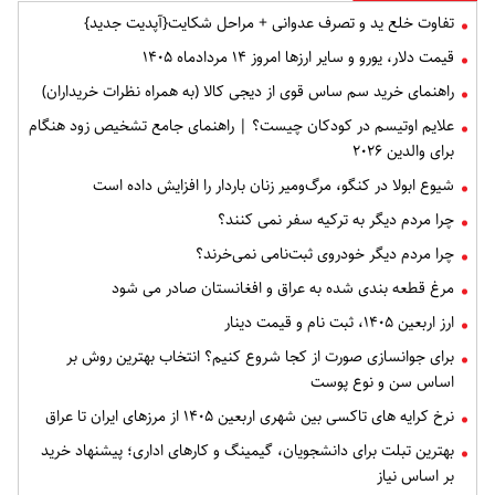
تفاوت خلع ید و تصرف عدوانی + مراحل شکایت{آپدیت جدید}
قیمت دلار، یورو و سایر ارزها امروز ۱۴ مردادماه ۱۴۰۵
راهنمای خرید سم ساس قوی از دیجی کالا (به همراه نظرات خریداران)
علایم اوتیسم در کودکان چیست؟ | راهنمای جامع تشخیص زود هنگام
برای والدین ۲۰۲۶
شیوع ابولا در کنگو، مرگ‌ومیر زنان باردار را افزایش داده است
چرا مردم دیگر به ترکیه سفر نمی کنند؟
چرا مردم دیگر خودروی ثبت‌نامی نمی‌خرند؟
مرغ قطعه‌ بندی شده به عراق و افغانستان صادر می شود
ارز اربعین ۱۴۰۵، ثبت‌ نام و قیمت دینار
برای جوانسازی صورت از کجا شروع کنیم؟ انتخاب بهترین روش بر
اساس سن و نوع پوست
نرخ کرایه های تاکسی بین شهری اربعین ۱۴۰۵ از مرزهای ایران تا عراق
بهترین تبلت برای دانشجویان، گیمینگ و کارهای اداری؛ پیشنهاد خرید
بر اساس نیاز