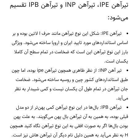
تیرآهن IPE، تیرآهن INP و تیرآهن IPB تقسیم
می‌شود:
تیرآهن IPE: شکل این نوع تیرآهن مانند حرف I لاتین بوده و بر
اساس استاندارد‌های مورد تایید ایران و اروپا ساخته می‌شود. ویژگی
بارز این نوع تیرآهن این است که ضخامت در تمام سطح آن کاملا
یکسان است.
تیر آهن INP: از نظر ظاهری همچون تیرآهن ipe بوده، اما چون
طبق استانداردهای کشور چین و روسیه ساخته می‌شود. ضخامت
جان تیرآهن در تمام طول آن یکسان نیست و کمی شیبدار به نظر
می‌آید.
تیرآهن IPB: بال‌ها در این نوع تیرآهن کمی پهن‌تر از دو مدل
قبلی بوده، به همین به آن تیرآهن بال پهن می‌گویند. به علت پهن
بودن بال‌ها اگر به صورت افقی به این نوع تیرآهن نگاه کنید همچون
H به نظر می‌آید به همین دلیل نام دیگر آن تیرآهن هاش نیز است.