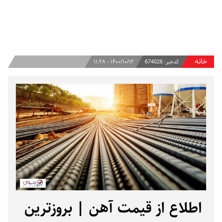
خانه
کدخبر:
674026
۱۴۰۰/۱۰/۱۲ - ۱۱:۲۸
اطلاع از قیمت آهن | بروزترین