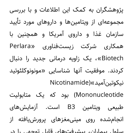
پژوهشگران به کمک این اطلاعات و با بررسی
مجموعه‌ای از ویتامین‌ها و داروهای مورد تأیید
سازمان غذا و داروی آمریکا و همچنین با
همکاری شرکت زیست‌فناوری «Perlara
Biotech»، یک زاویه درمانی جدید را دنبال
کردند. موفقیت آنها شناسایی «مونونوکلئوتید
نیکوتین‌آمید»(Nicotinamide
Mononucleotide) بود که یک متابولیت
طبیعی ویتامین B3 است. آزمایش‌های
انجام‌شده روی مینی‌مغزهای پرورش‌یافته از
سلول‌ بیماران، پیشرفت‌های قابل توجهی را در