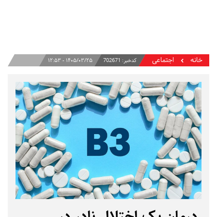
خانه
اجتماعی
کدخبر:
702671
۱۴۰۵/۰۳/۲۵ - ۱۲:۵۳
درمان یک اختلال نادر در