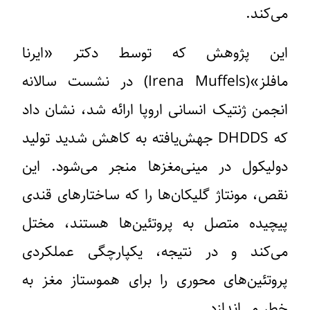
می‌کند.
این پژوهش که توسط دکتر «ایرنا
مافلز»(Irena Muffels) در نشست سالانه
انجمن ژنتیک انسانی اروپا ارائه شد، نشان داد
که DHDDS جهش‌یافته به کاهش شدید تولید
دولیکول در مینی‌مغزها منجر می‌شود. این
نقص، مونتاژ گلیکان‌ها را که ساختارهای قندی
پیچیده متصل به پروتئین‌ها هستند، مختل
می‌کند و در نتیجه، یکپارچگی عملکردی
پروتئین‌های محوری را برای هموستاز مغز به
خطر می‌اندازد.