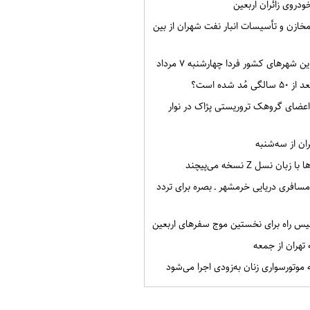
خودروی زائران اربعین
 درصد مخازن و تأسیسات انبار نفت شهران از بین
 شهرهای کشور فردا چهارشنبه ۷ مرداد
ُد شده است؟
 تن از اعضای گروهک تروریستی پژاک در نوار
ن از سه‌شنبه
ن نسل Z نسخه می‌پیچند
سافری دریایی خرمشهر ـ بصره برای تردد
یس راه برای نخستین موج سفرهای اربعین
تهران از جمعه
موتورسواری زنان به‌زودی اجرا می‌شود