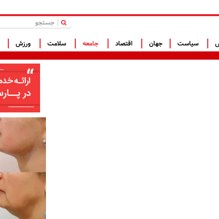
|
س
سیاست
جهان
اقتصاد
جامعه
سلامت
ورزش
ف