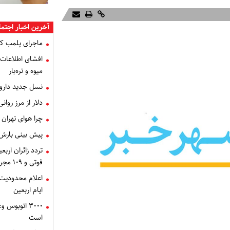
آخرین اخبار اجتم
ماجرای پلمب ک
میوه و تره‌بار
نسل جدید داروه
دلار از مرز روا
چرا هوای تهران
پیش بینی بارش
فوتی و ۱۰۹ مجروح در حوادث رانندگی
اعلام محدودیت‌
ایام اربعین
۳۰۰۰ اتوبوس
است