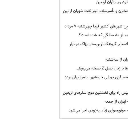
خودروی زائران اربعین
 درصد مخازن و تأسیسات انبار نفت شهران از بین
 شهرهای کشور فردا چهارشنبه ۷ مرداد
ُد شده است؟
 تن از اعضای گروهک تروریستی پژاک در نوار
ن از سه‌شنبه
ن نسل Z نسخه می‌پیچند
سافری دریایی خرمشهر ـ بصره برای تردد
یس راه برای نخستین موج سفرهای اربعین
تهران از جمعه
موتورسواری زنان به‌زودی اجرا می‌شود