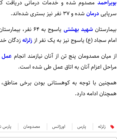
بویراحمد
سرپایی
درمان
شده و ۳۷ نفر نیز بستری شده‌اند.
بیمارستان
شهید بهشتی
یاسوج به ۶۴ نفر، بیمارستان
امام سجاد (ع) یاسوج نیز به یک نفر از
زلزله
زدگان خدم
از میان مصدومان پنج تن از آنان نیازمند انجام
عمل 
مراحل اعزام آنان به اتاق عمل طی شده است.
همچنین با توجه به کوهستانی بودن برخی مناطق، ا
همچنان ادامه دارد.
زلزله
پارس
اورژانس
مصدومان
پارس نی