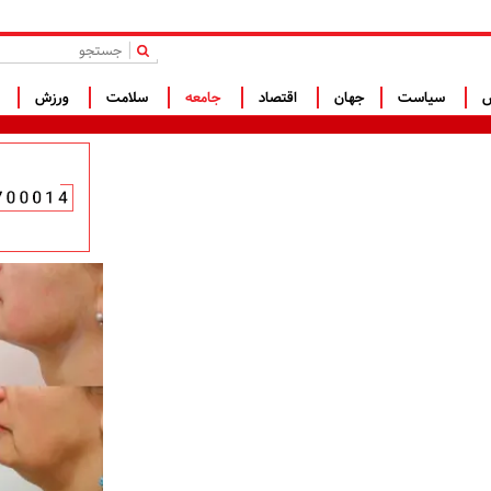
|
س
سیاست
جهان
اقتصاد
جامعه
سلامت
ورزش
ف