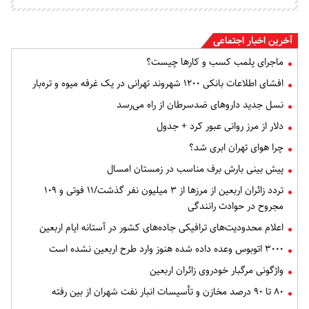
آخرین اخبار اجتماعی
ماجرای پلمب کسب و کارها چیست؟
افشای اطلاعات بانکی ۱۲۰۰ شهروند تهرانی در یک غرفه میوه و تره‌بار
نسل جدید داروهای ضدسرطان از راه می‌رسد
دلار از مرز روانی عبور کرد + جدول
چرا هوای تهران ابری شد؟
پیش بینی بارش برف مناسب در زمستان امسال
تردد زائران اربعین از مرزها از ۳ میلیون نفر گذشت/۱۱ فوتی و ۱۰۹
مجروح در حوادث رانندگی
اعلام محدودیت‌های ترافیکی جاده‌های کشور در آستانه ایام اربعین
۳۰۰۰ اتوبوس وعده داده شده هنوز وارد طرح اربعین نشده است
واژگونی مرگبار خودروی زائران اربعین
۸۰ تا ۹۰ درصد مخازن و تأسیسات انبار نفت شهران از بین رفته