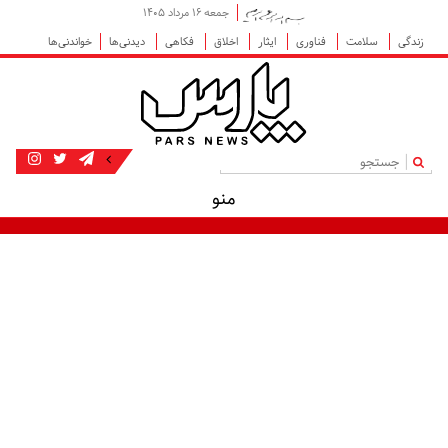
جمعه ۱۶ مرداد ۱۴۰۵
زندگی
سلامت
فناوری
ایثار
اخلاق
فکاهی
دیدنی‌ها
خواندنی‌ها
|
منو