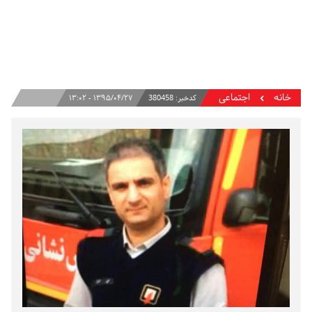
خانه
اجتماعی
کدخبر:
380458
۱۳۹۵/۰۴/۲۷ - ۱۳:۰۲