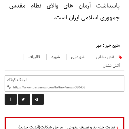
پاسداشت آرمان های والای نظام مقدس
جمهوری اسلامی ایران است.
منبع خبر : مهر
آتش نشانی
شهرداری
شهید
قالیباف
آتش نشان
لینک کوتاه
تفاوت خلع ید و تصرف عدوانی + مراحل شکایت{آپدیت جدید}