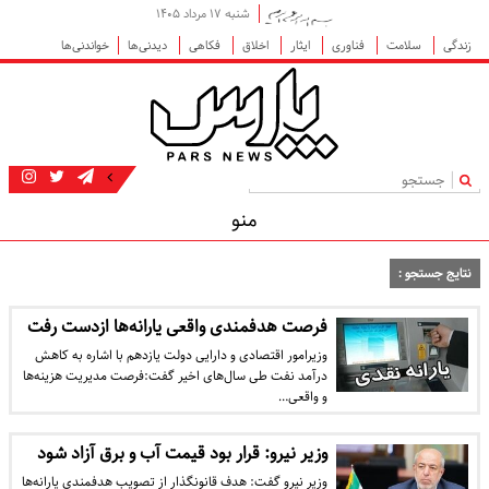
شنبه ۱۷ مرداد ۱۴۰۵
زندگی
سلامت
فناوری
ایثار
اخلاق
فکاهی
دیدنی‌ها
خواندنی‌ها
|
منو
نتایج جستجو :
فرصت هدفمندی واقعی یارانه‌ها ازدست رفت
وزیرامور اقتصادی و دارایی دولت یازدهم با اشاره به کاهش
درآمد نفت طی سال‌های اخیر گفت:فرصت مدیریت هزینه‌ها
و واقعی…
وزیر نیرو: قرار بود قیمت آب و برق آزاد شود
وزیر نیرو گفت: هدف قانونگذار از تصویب هدفمندی یارانه‌ها