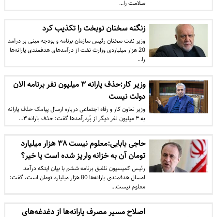
سلامت را…
زنگنه سخنان نوبخت را تکذیب کرد
وزیر نفت سخنان رئیس سازمان برنامه و بودجه مبنی بر درآمد
20 هزار میلیاردی وزارت نفت از درآمدهای هدفمندی یارانه‌ها
را…
وزیر کار:حذف یارانه ۳ میلیون نفر برنامه الان
دولت نیست
وزیر تعاون کار و رفاه اجتماعی درباره ارسال پیامک حذف یارانه
به ۳ میلیون نفر دیگر از پُردرآمدها گفت: حذف یارانه ۳…
حاجی بابایی:معلوم نیست ۳۸ هزار میلیارد
تومان آن به خزانه واریز شده است یا خیر؟
رئیس کمیسیون تلفیق برنامه ششم با بیان اینکه درآمد
امسال هدفمندی یارانه‌ها 80 هزار میلیارد تومان است،‌ گفت:
معلوم نیست…
اصلاح مسیر مصرف یارانه‌ها از دغدغه‌‌های