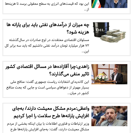
این بود که قیمت‌های انرژی به سطح معقولی برسد تا هزینه‌ها
از…
چه میزان از درآمدهای نفتی باید برای یارانه ها
هزینه شود؟
مسئولان اقتصادی معتقدند در اوج صادرات در سال‌گذشته
۷۲ هزار میلیارد تومان درآمد نفتی داشتیم که باید سه برابر کل
این…
زاهدی:چرا آقازاده‌ها در مسائل اقتصادی کشور
تاثیر منفی می‌گذارند؟
این کاندیدای انتخابات ریاست جمهوری گفت: منافع ملی
بسیار مهم‌تر از دعواهای سیاسی است و جایی که بحث منافع
کشور در میان…
واعظی:مردم مشکل معیشت دارند/ به‌جای
افزایش یارانه‌ها طرح سلامت را اجرا کردیم
وزیر ارتباطات و فناوری اطلاعات با بیان اینکه بخشی از مردم
مشکل معیشت دارند، گفت: به‌جای افزایش یارانه‌ها طرح