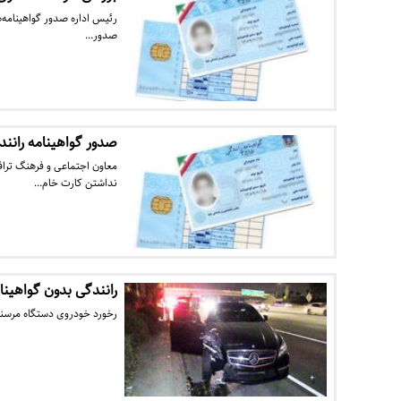
رئیس اداره صدور گواهینامه‌
صدور…
صدور گواهینامه ران
معاون اجتماعی و فرهنگ ترافی
نداشتن کارت خام…
رانندگی بدون گواهینا
رخورد خودروی دستگاه مرسن