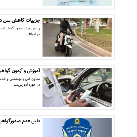
جزییات کاهش سن دری
رییس مرکز صدور گواهینامه ر
در انواع…
آموزش و آزمون گواهین
معاون فنی‌ و مهندسی و خدما
در حوزه آموزش،…
دلیل عدم صدورگواهینا