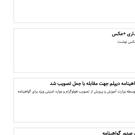
مداری +عکس
ن عکس نوشت:
واهینامه دیپلم جهت مقابله با جعل تصویب شد
ه وزارت آموزش و پرورش از تصویب هولوگرام و موارد امنیتی ویژه برای گواهینامه
صدور گواهینامه