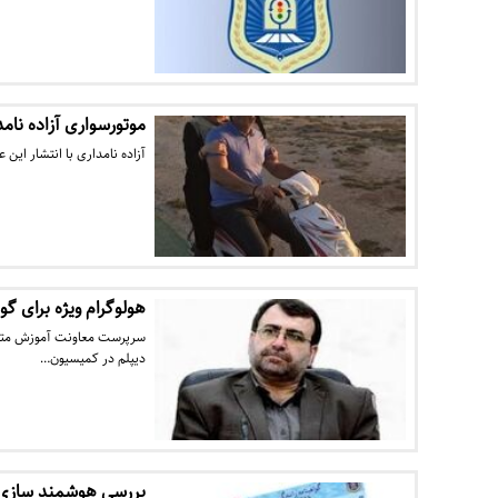
موتورسواری آزاده نا
آزاده نامداری با انتشار ای
هولوگرام ویژه برای گ
سرپرست معاونت آموزش متوسط
دیپلم در کمیسیون…
بررسی هوشمند سازی 