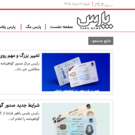
شنبه ۱۷ مرداد ۱۴۰۵
صفحه نخست
پارس مگ
پارس پلا
نتایج جستجو :
تغییر بزرگ و مهم روی
رئیس مرکز صدور گواهینامه ر
متقاضی خبر داد…
شرایط جدید صدور گوا
رئیس پلیس راهور فراجا از ک
گواهینامه را اعلام ک…