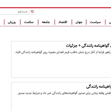
|
س
سیاست
جهان
اقتصاد
جامعه
سلامت
ورزش
ف
 گواهینامه رانندگی + جزئیات
اهور فراجا از آغاز درج نشان «قلب قرمز اهدای عضو» روی گواهینامه رانندگی افراد
هینامه رانندگی
اهش وقفه زمانی برای صدور گواهینامه‌های رانندگی خبر داد و شرایط جدید صدور