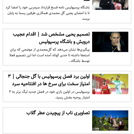
باشگاه پرسپولیس نامه فسخ قرارداد سرمربی خود را امضا کرد
تا با امضای یحیی گل محمدی همکاری طرفین رسما به پایان
برسد.
تصمیم یحیی مشخص شد | اقدام عجیب
درویش و باشگاه پرسپولیس
پیگیری‌ها نشان می‌دهد که گل‌محمدی از موضعی که برای
استعفا داشته تا حدی کوتاه آمده است اما این تصمیم فعلا
توسط باشگاه…
اولین برد فصل پرسپولیس با گل جنجالی | ۳
امتیاز سخت برای سرخ ها در افتتاحیه سرد
پرسپولیس در اولین بازی خود در فصل جدید لیگ برتر به ۳
امتیاز روحیه بخش رسید.
تصاویری ناب از پیچیدن عطر گلاب