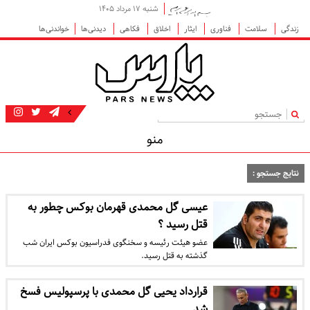
شنبه ۱۷ مرداد ۱۴۰۵
زندگی
سلامت
فناوری
ایثار
اخلاق
فکاهی
دیدنی‌ها
خواندنی‌ها
|
منو
نتایج جستجو :
عیسی گل محمدی قهرمان بوکس چطور به
قتل رسید ؟
عضو هیئت رئیسه و سخنگوی فدراسیون بوکس ایران شب
گذشته به قتل رسید.
قرارداد یحیی گل محمدی با پرسپولیس فسخ
شد