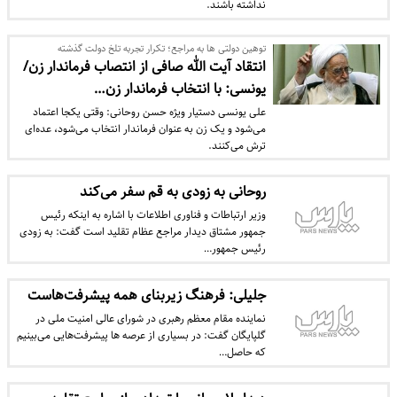
نداشته باشند.
توهین دولتی ها به مراجع؛ تکرار تجربه تلخ دولت گذشته
انتقاد آیت الله صافی از انتصاب فرماندار زن/
یونسی: با انتخاب فرماندار زن…
علی یونسی دستیار ویژه حسن روحانی: وقتی یکجا اعتماد
می‌شود و یک زن به عنوان فرماندار انتخاب می‌شود، عده‌ای
ترش می‌کنند.
روحانی به زودی به قم سفر می‌کند
وزیر ارتباطات و فناوری اطلاعات با اشاره به اینکه رئیس
جمهور مشتاق دیدار مراجع عظام تقلید است گفت: به زودی
رئیس جمهور…
جلیلی: فرهنگ زیربنای همه پیشرفت‌هاست
نماینده مقام معظم رهبری در شورای عالی امنیت ملی در
گلپایگان گفت: در بسیاری از عرصه ها پیشرفت‌هایی می‌بینیم
که حاصل…