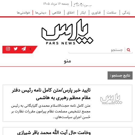
جمعه ۱۶ مرداد ۱۴۰۵
زندگی
سلامت
فناوری
ایثار
اخلاق
فکاهی
دیدنی‌ها
خواندنی‌ها
|
منو
نتایج جستجو :
تایید خبر پارس/متن کامل نامه‌ رئیس دفتر
مقام معظم رهبری به هاشمی
متن کامل نامه حجت‌الاسلام محمدی گلپایگانی به رئیس
مجمع تشخیص مصلحت نظام پیرامون مقررات نظارت بر
حُسن اجرای سیاست‌های…
وخامت حال آیت الله محمد باقر شیرازی