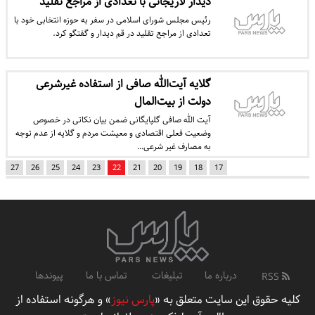
دیدار لاریجانی با تعدادی از مراجع تقلید
رئیس مجلس شورای اسلامی در سفر به حوزه انتخابی خود با
تعدادی از مراجع تقلید در قم دیدار و گفتگو کرد.
گلایه آیت‌الله صافی از استفاده غیرشرعی
دولت از بیت‌المال
آیت الله صافی گلپایگانی ضمن بیان نکاتی در خصوص
وضعیت فعلی اقتصادی و معیشت مردم و گلایه از عدم توجه
به مصارف غیر شرعی…
27
26
25
24
23
22
21
20
19
18
17
درباره ما
تبلیغات
تماس با ما
پیوندها
RSS
کلیه حقوق این سایت متعلق به «
پارس نیوز
» و هرگونه استفاده از