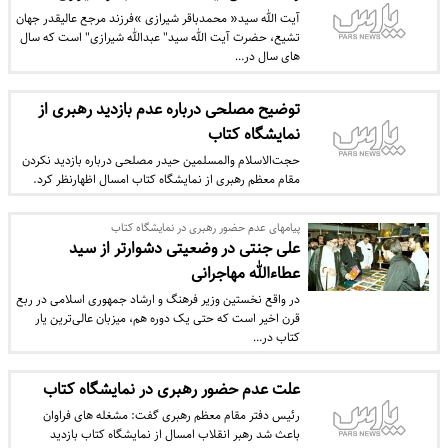
آیت الله سید« محمدباقر شیرازی »فرزند مرجع عالیقدر جهان
تشیع، حضرت آیت الله سید" عبدالله شیرازی" است که سال
های سال در…
توضیح مصلحی درباره عدم بازدید رهبری از
نمایشگاه کتاب
حجت‌الاسلام والمسلمین حیدر مصلحی درباره بازدید نکردن
مقام معظم رهبری از نمایشگاه کتاب امسال اظهارنظر کرد.
پیامهای عدم حضور رهبری در نمایشگاه کتاب
علی جنتی در وضعیتی دشوارتر از سید
عطاءالله مهاجرانی
در واقع نخستین وزیر فرهنگ و ارشاد جمهوری اسلامی در ربع
قرن اخیر است که حتی یک دوره هم، میزبان عالی‌ترین یار
کتاب در…
علت عدم حضور رهبری در نمایشگاه کتاب
رئیس دفتر مقام معظم رهبری گفت: ‌مشغله های فراوان
باعث شد رهبر انقلاب امسال از نمایشگاه کتاب بازدید