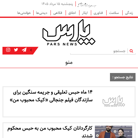
پنجشنبه ۱۵ مرداد ۱۴۰۵
زندگی
سلامت
فناوری
ایثار
اخلاق
فکاهی
دیدنی‌ها
خواندنی‌ها
|
منو
نتایج جستجو :
۱۴ ماه حبس تعلیقی و جریمه سنگین برای
سازندگان فیلم جنجالی «کیک محبوب من»
کارگردانان کیک محبوب من به حبس محکوم
شدند