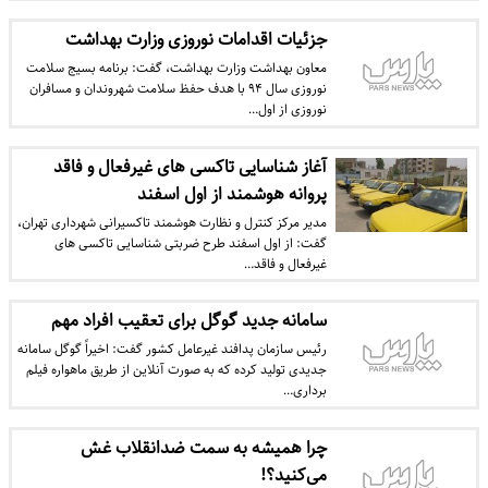
جزئیات اقدامات نوروزی وزارت بهداشت
معاون بهداشت وزارت بهداشت، گفت: برنامه بسیج سلامت
نوروزی سال ۹۴ با هدف حفظ سلامت شهروندان و مسافران
نوروزی از اول…
آغاز شناسایی تاکسی های غیرفعال و فاقد
پروانه هوشمند از اول اسفند
مدیر مرکز کنترل و نظارت هوشمند تاکسیرانی شهرداری تهران،
گفت: از اول اسفند طرح ضربتی شناسایی تاکسی های
غیرفعال و فاقد…
سامانه جدید گوگل برای تعقیب افراد مهم
رئیس سازمان پدافند غیرعامل کشور گفت: اخیراً گوگل سامانه
جدیدی تولید کرده که به صورت آنلاین از طریق ماهواره فیلم
برداری…
چرا همیشه به سمت ضدانقلاب غش
می‌کنید؟!