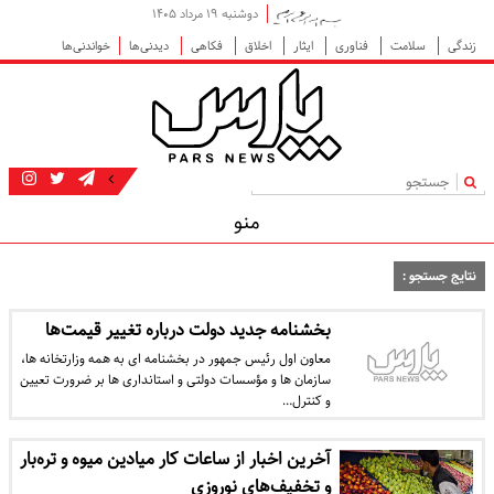
دوشنبه ۱۹ مرداد ۱۴۰۵
زندگی
سلامت
فناوری
ایثار
اخلاق
فکاهی
دیدنی‌ها
خواندنی‌ها
|
منو
نتایج جستجو :
بخشنامه جدید دولت درباره تغییر قیمت‌ها
معاون اول رئیس جمهور در بخشنامه ای به همه وزارتخانه ها،
سازمان ها و مؤسسات دولتی و استانداری ها بر ضرورت تعیین
و کنترل…
آخرین اخبار از ساعات کار میادین میوه و تره‌بار
و تخفیف‌های نوروزی